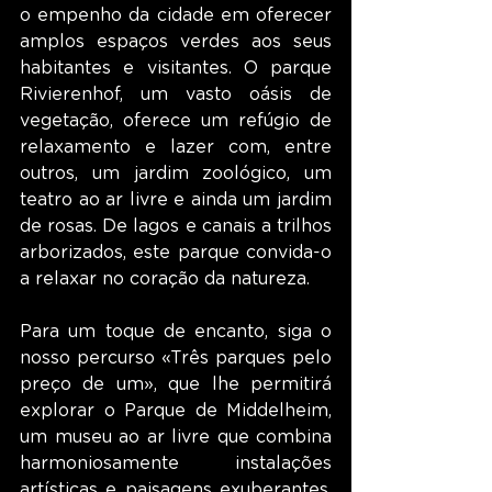
o empenho da cidade em oferecer 
amplos espaços verdes aos seus 
habitantes e visitantes. O parque 
Rivierenhof, um vasto oásis de 
vegetação, oferece um refúgio de 
relaxamento e lazer com, entre 
outros, um jardim zoológico, um 
teatro ao ar livre e ainda um jardim 
de rosas. De lagos e canais a trilhos 
arborizados, este parque convida-o 
a relaxar no coração da natureza.
Para um toque de encanto, siga o 
nosso percurso «Três parques pelo 
preço de um», que lhe permitirá 
explorar o Parque de Middelheim, 
um museu ao ar livre que combina 
harmoniosamente instalações 
artísticas e paisagens exuberantes. 