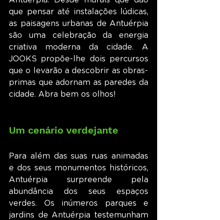
Antuérpia. Desde murais que dão 
que pensar até instalações lúdicas, 
as paisagens urbanas de Antuérpia 
são uma celebração da energia 
criativa moderna da cidade. A 
JOOKS propõe-lhe dois percursos 
que o levarão a descobrir as obras-
primas que adornam as paredes da 
cidade. Abra bem os olhos!
Um cenário verdejante
Para além das suas ruas animadas 
e dos seus monumentos históricos, 
Antuérpia surpreende pela 
abundância dos seus espaços 
verdes. Os inúmeros parques e 
jardins de Antuérpia testemunham 