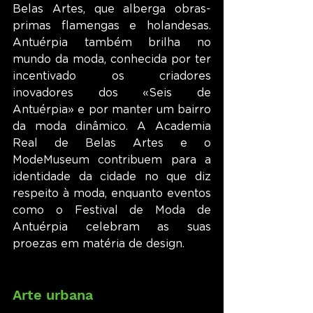
Belas Artes, que alberga obras-
primas flamengas e holandesas. 
Antuérpia também brilha no 
mundo da moda, conhecida por ter 
incentivado os criadores 
inovadores dos «Seis de 
Antuérpia» e por manter um bairro 
da moda dinâmico. A Academia 
Real de Belas Artes e o 
ModeMuseum contribuem para a 
identidade da cidade no que diz 
respeito à moda, enquanto eventos 
como o Festival de Moda de 
Antuérpia celebram as suas 
proezas em matéria de design.
Arte urbana