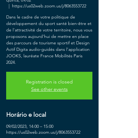
quinta, 09/02
  |  
https://us02web.zoom.us/j/8063553722
Dans le cadre de votre politique de
développement du sport santé bien-être et
de l'attractivité de votre territoire, nous vous
proposons aujourd’hui de mettre en place
des parcours de tourisme sportif et Design
Actif Digita audio-guidés dans l’application
JOOKS, lauréate France Mobilités Paris
2024.
Registration is closed
See other events
Horário e local
09/02/2023, 14:00 – 15:00
https://us02web.zoom.us/j/8063553722