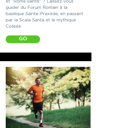
et "Rome sainte" ? Laissez-vous
guider du Forum Romain à la
basilique Sainte-Praxède, en passant
par la Scala Santa et le mythique
Colisée.
GO