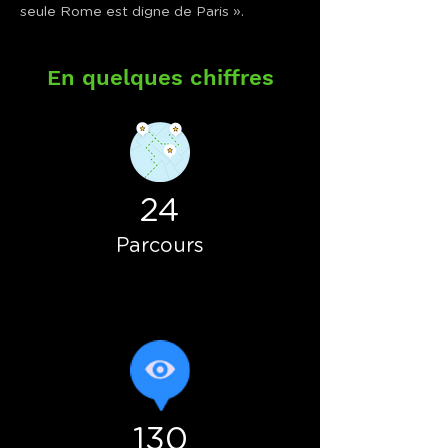
seule Rome est digne de Paris ».
En quelques chiffres
24
Parcours
130