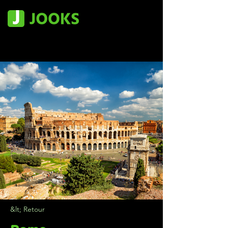
&lt; Retour