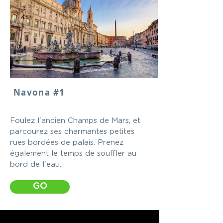
Navona #1
Foulez l'ancien Champs de Mars, et
parcourez ses charmantes petites
rues bordées de palais. Prenez
également le temps de souffler au
bord de l'eau.
GO