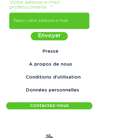
Votre adresse e-mail
professionnelle :
Envoyer
Presse
A propos de nous
Conditions d'utilisation
Données personnelles
Contactez-nous