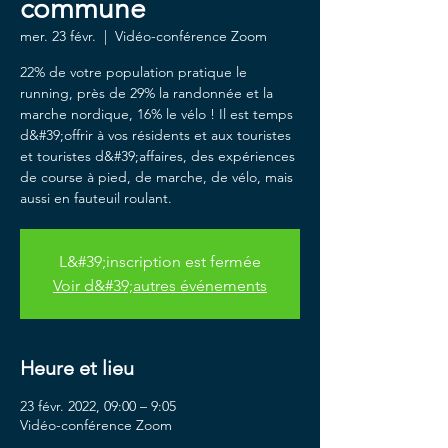
commune
mer. 23 févr.
  |  
Vidéo-conférence Zoom
22% de votre population pratique le
running, près de 29% la randonnée et la
marche nordique, 16% le vélo ! Il est temps
d&#39;offrir à vos résidents et aux touristes
et touristes d&#39;affaires, des expériences
de course à pied, de marche, de vélo, mais
aussi en fauteuil roulant.
L&#39;inscription est fermée
Voir d&#39;autres événements
Heure et lieu
23 févr. 2022, 09:00 – 9:05
Vidéo-conférence Zoom