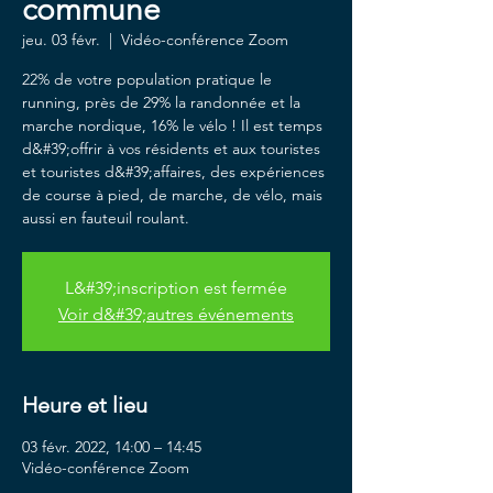
commune
jeu. 03 févr.
  |  
Vidéo-conférence Zoom
22% de votre population pratique le
running, près de 29% la randonnée et la
marche nordique, 16% le vélo ! Il est temps
d&#39;offrir à vos résidents et aux touristes
et touristes d&#39;affaires, des expériences
de course à pied, de marche, de vélo, mais
aussi en fauteuil roulant.
L&#39;inscription est fermée
Voir d&#39;autres événements
Heure et lieu
03 févr. 2022, 14:00 – 14:45
Vidéo-conférence Zoom