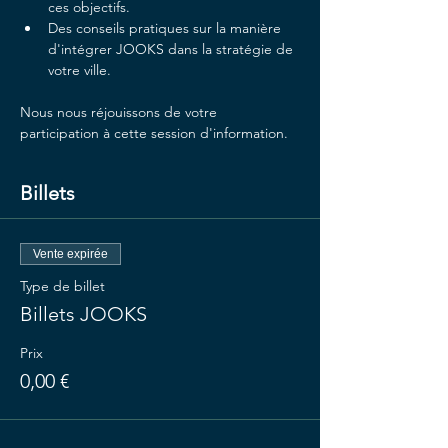
ces objectifs.
Des conseils pratiques sur la manière 
d'intégrer JOOKS dans la stratégie de 
votre ville.
Nous nous réjouissons de votre 
participation à cette session d'information.
Billets
Vente expirée
Type de billet
Billets JOOKS
Prix
0,00 €