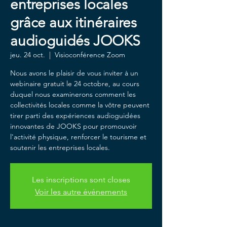
entreprises locales
grâce aux itinéraires
audioguidés JOOKS
jeu. 24 oct.
  |  
Visioconférence Zoom
Nous avons le plaisir de vous inviter à un
webinaire gratuit le 24 octobre, au cours
duquel nous examinerons comment les
collectivités locales comme la vôtre peuvent
tirer parti des expériences audioguidées
innovantes de JOOKS pour promouvoir
l'activité physique, renforcer le tourisme et
soutenir les entreprises locales.
Les inscriptions sont closes
Voir les autre événements