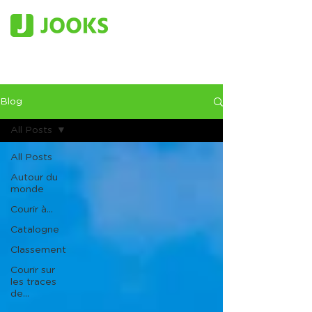
Blog
All Posts
All Posts
Autour du
monde
Courir à...
Catalogne
Classement
Courir sur
les traces
de...