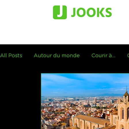
All Posts
Autour du monde
Courir à...