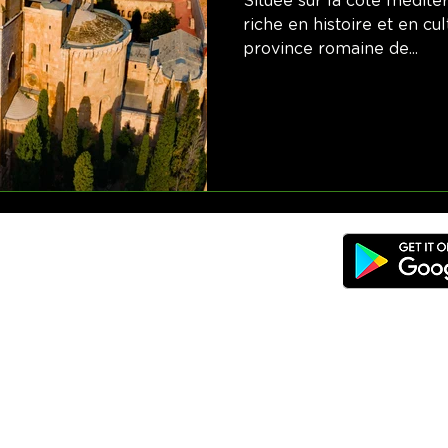
Située sur la côte médite
riche en histoire et en cu
province romaine de...