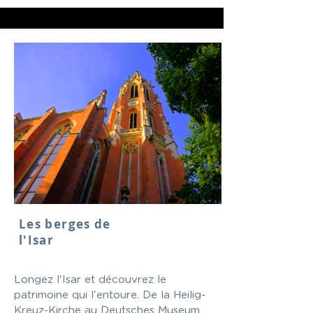
Les berges de
l'Isar
Longez l'Isar et découvrez le
patrimoine qui l'entoure. De la Heilig-
Kreuz-Kirche au Deutsches Museum,