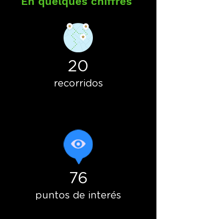
En quelques chiffres
20
recorridos
76
puntos de interés