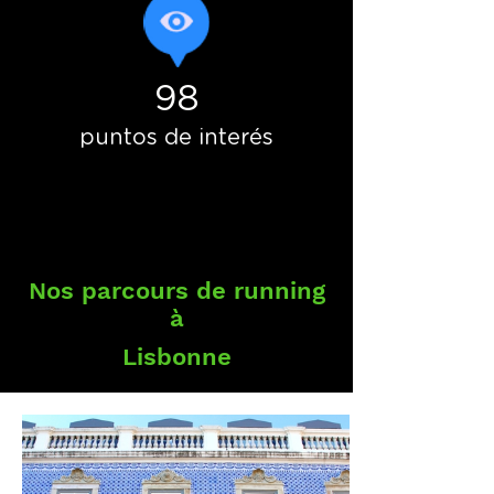
98
puntos de interés
Nos parcours de running
à
Lisbonne