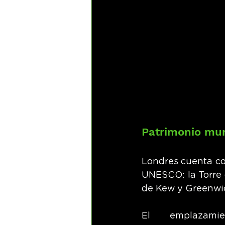
Patrimonio mun
Londres cuenta co
UNESCO: la Torre d
de Kew y Greenwic
El emplazami