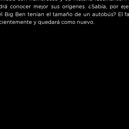
drá conocer mejor sus orígenes. ¿Sabía, por eje
del Big Ben tenían el tamaño de un autobús? El fa
ecientemente y quedará como nuevo.