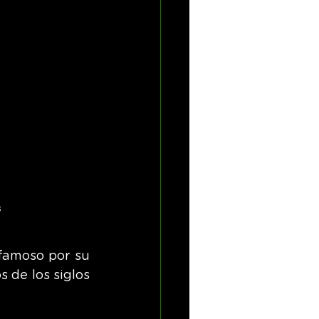
s
famoso por su 
 de los siglos 