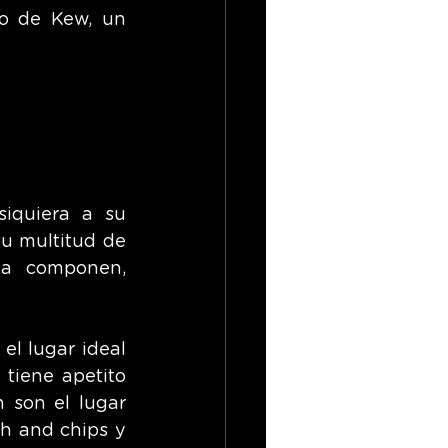
o de Kew, un 
iquiera a su 
u multitud de 
la componen, 
l lugar ideal 
tiene apetito 
son el lugar 
h and chips y 