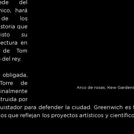
ede del 
ico, hará 
 de los 
storia que 
sto su 
ectura en 
e de Tom 
 del rey.
 obligada, 
orre de 
Arco de rosas, Kew Garden
inalmente 
truida por 
uistador para defender la ciudad. Greenwich es 
os que reflejan los proyectos artísticos y científicos