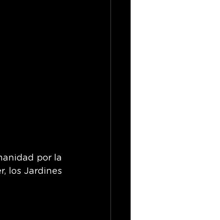
anidad por la 
 los Jardines 