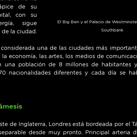
pice de su 
ital, con su 
El Big Ben y el Palacio de Westminste
rgía, sigue 
Southbank
 de la ciudad.
 considerada una de las ciudades más important
 la economía, las artes, los medios de comunicaci
n una población de 8 millones de habitantes y 
70 nacionalidades diferentes y cada día se hab
Támesis
ste de Inglaterra, Londres está bordeada por el Tá
separable desde muy pronto. Principal arteria d