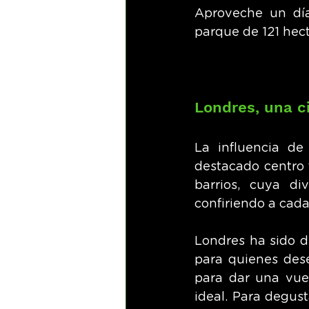
Aproveche un día
parque de 121 hec
Londres, una c
La influencia de
destacado centro f
barrios, cuya di
confiriendo a cada
Londres ha sido d
para quienes dese
para dar una vuel
ideal. Para degust