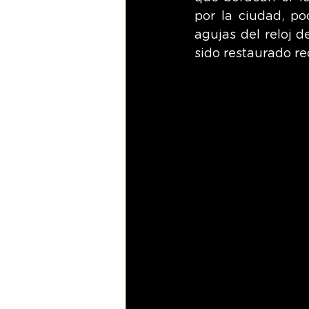
por la ciudad, po
agujas del reloj 
sido restaurado r