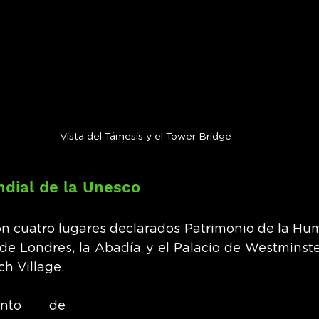
Vista del Támesis y el Tower Bridge
dial de la Unesco
n cuatro lugares declarados Patrimonio de la Hum
e Londres, la Abadía y el Palacio de Westminster,
h Village.
ento de 