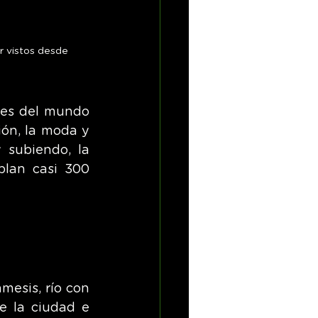
r vistos desde 
es del mundo 
ón, la moda y 
subiendo, la 
lan casi 300 
mesis, río con 
e la ciudad e 