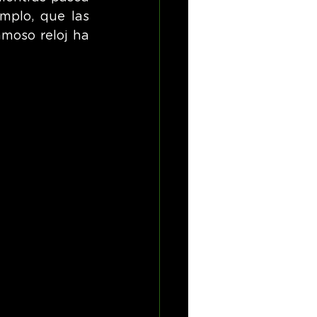
mplo, que las 
moso reloj ha 