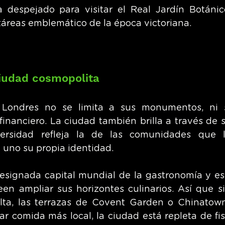
 despejado para visitar el Real Jardín Botánic
táreas emblemático de la época victoriana.
iudad cosmopolita
 Londres no se limita a sus monumentos, ni s
inanciero. La ciudad también brilla a través de s
versidad refleja la de las comunidades que 
 uno su propia identidad.
esignada capital mundial de la gastronomía y es e
en ampliar sus horizontes culinarios. Así que si 
ta, las terrazas de Covent Garden o Chinatown 
ar comida más local, la ciudad está repleta de fis