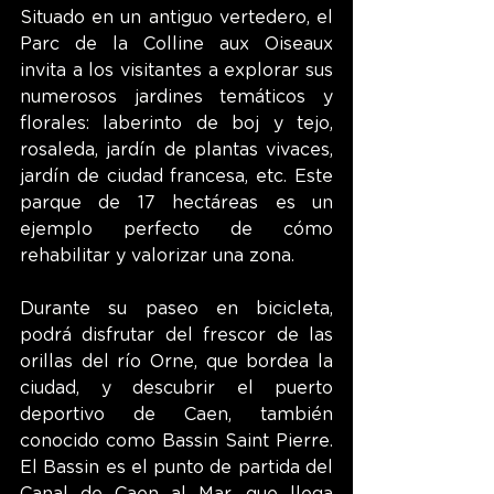
Situado en un antiguo vertedero, el 
Parc de la Colline aux Oiseaux 
invita a los visitantes a explorar sus 
numerosos jardines temáticos y 
florales: laberinto de boj y tejo, 
rosaleda, jardín de plantas vivaces, 
jardín de ciudad francesa, etc. Este 
parque de 17 hectáreas es un 
ejemplo perfecto de cómo 
rehabilitar y valorizar una zona.
Durante su paseo en bicicleta, 
podrá disfrutar del frescor de las 
orillas del río Orne, que bordea la 
ciudad, y descubrir el puerto 
deportivo de Caen, también 
conocido como Bassin Saint Pierre. 
El Bassin es el punto de partida del 
Canal de Caen al Mar, que llega 