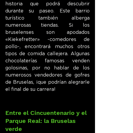
historia que podrá descubrir 
durante su paseo. Este barrio 
turístico también alberga 
numerosas tiendas. Si los 
bruselenses son apodados 
«Kiekefretter» -comedores de 
pollo-, encontrará muchos otros 
tipos de comida callejera. Algunas 
chocolaterías famosas venden 
golosinas, por no hablar de los 
numerosos vendedores de gofres 
de Bruselas, ¡que podrían alegrarle 
el final de su carrera!
Entre el Cincuentenario y el 
Parque Real: la Bruselas 
verde