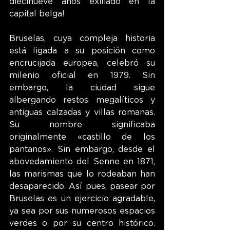
diecinueve años exiliado en la 
capital belga!
Bruselas, cuya compleja historia 
está ligada a su posición como 
encrucijada europea, celebró su 
milenio oficial en 1979. Sin 
embargo, la ciudad sigue 
albergando restos megalíticos y 
antiguas calzadas y villas romanas. 
Su nombre significaba 
originalmente «castillo de los 
pantanos». Sin embargo, desde el 
abovedamiento del Senne en 1871, 
las marismas que lo rodeaban han 
desaparecido. Así pues, pasear por 
Bruselas es un ejercicio agradable, 
ya sea por sus numerosos espacios 
verdes o por su centro histórico. 