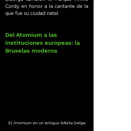
Cordy, en honor a la cantante de la 
que fue su ciudad natal.
Del Atomium a las 
instituciones europeas: la 
Bruselas moderna
El Atomium en un antiguo billete belga