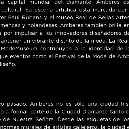
a capital mundial del diamante, Amberes es
cultural. Su escena artística está marcada por 
ter Paul Rubens y el Museo Real de Bellas Artes
amencas y holandesas. Amberes también brilla e
 por impulsar a los innovadores diseñadores de
ntener un vibrante distrito de la moda. La Rea
l ModeMuseum contribuyen a la identidad de l
que eventos como el Festival de la Moda de Amb
diseño.
o pasado, Amberes no es sólo una ciudad histór
do a formar parte de la Ciudad Diamante tanto c
e de Nuestra Señora. Desde las etiquetas de los
 enormes murales de artistas callejeros, la ciudad 