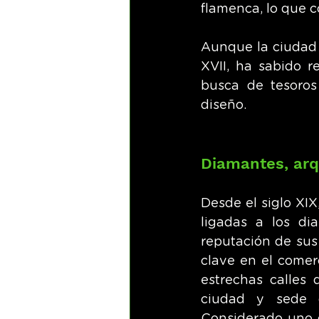
flamenca, lo que 
Aunque la ciudad e
XVII, ha sabido r
busca de tesoros
diseño.
Diamantes, arq
Desde el siglo XI
ligadas a los di
reputación de sus
clave en el comerc
estrechas calles 
ciudad y sede d