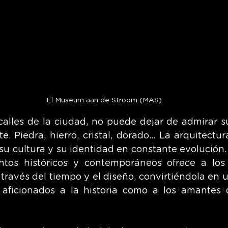
El Museum aan de Stroom (MAS)
calles de la ciudad, no puede dejar de admirar su
te. Piedra, hierro, cristal, dorado... La arquitect
a, su cultura y su identidad en constante evolución
tos históricos y contemporáneos ofrece a los v
 través del tiempo y el diseño, convirtiéndola en 
 aficionados a la historia como a los amantes d