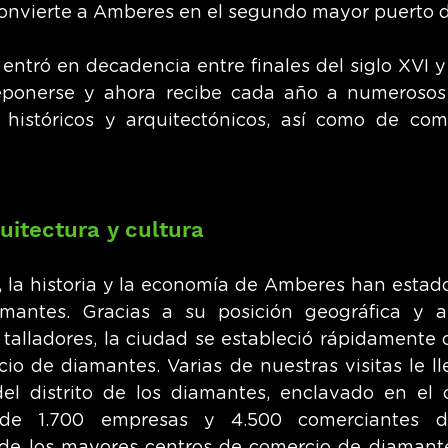
convierte a Amberes en el segundo mayor puerto 
ntró en decadencia entre finales del siglo XVI y p
eponerse y ahora recibe cada año a numerosos v
 históricos y arquitectónicos, así como de com
uitectura y cultura
X, la historia y la economía de Amberes han estad
amantes. Gracias a su posición geográfica y a 
 talladores, la ciudad se estableció rápidamente 
io de diamantes. Varias de nuestras visitas le lle
del distrito de los diamantes, enclavado en el 
e 1.700 empresas y 4.500 comerciantes de