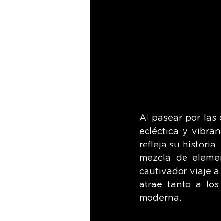
Al pasear por las 
ecléctica y vibran
refleja su histori
mezcla de elemen
cautivador viaje a
atrae tanto a los
moderna.