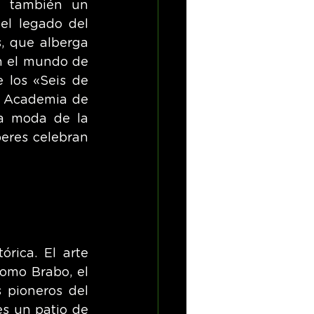
 también un 
el legado del 
, que alberga 
n el mundo de 
 los «Seis de 
l Academia de 
a moda de la 
eres celebran 
ica. El arte 
omo Brabo, el 
 pioneros del 
es un patio de 