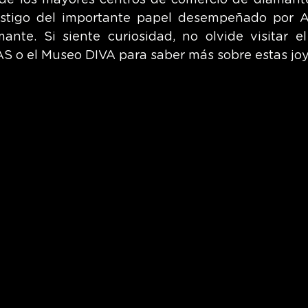
de los mayores centros de comercio de diamante
testigo del importante papel desempeñado por A
mante. Si siente curiosidad, no olvide visitar el
S o el Museo DIVA para saber más sobre estas joy