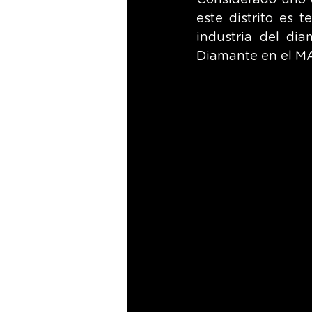
Considerado uno 
este distrito es 
industria del dia
Diamante en el MA