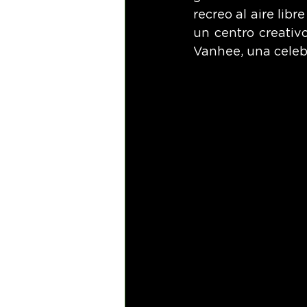
recreo al aire lib
un centro creativo
Vanhee, una celebr