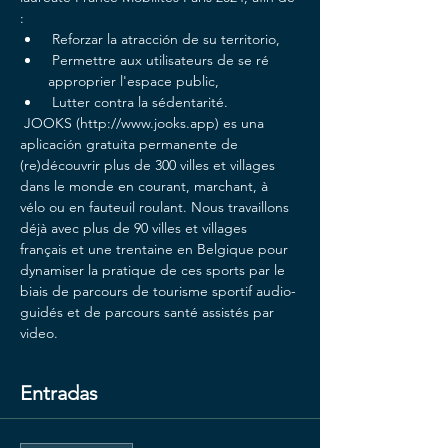
:
 Reforzar la atracción de su territorio,
 Permettre aux utilisateurs de se ré 
approprier l'espace public,
 Lutter contra la sédentarité.
 JOOKS (http://www.jooks.app) es una 
aplicación gratuita permanente de 
(re)découvrir plus de 300 villes et villages 
dans le monde en courant, marchant, à 
vélo ou en fauteuil roulant. Nous travaillons 
déjà avec plus de 90 villes et villages 
français et une trentaine en Belgique pour 
dynamiser la pratique de ces sports par le 
biais de parcours de tourisme sportif audio-
guidés et de parcours santé assistés par 
video.
Entradas