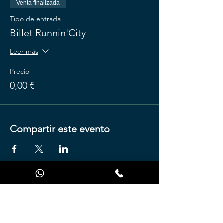
Venta finalizada
Tipo de entrada
Billet Runnin'City
Leer más
Precio
0,00 €
Compartir este evento
Prensa
Sobre nosotros
Condiciones de uso