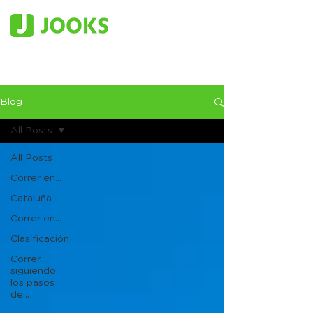
Blog
All Posts
All Posts
Correr en...
Cataluña
Correr en...
Clasificación
Correr
siguiendo
los pasos
de...