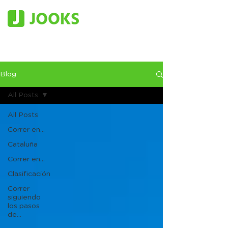
Blog
All Posts
All Posts
Correr en...
Cataluña
Correr en...
Clasificación
Correr
siguiendo
los pasos
de...