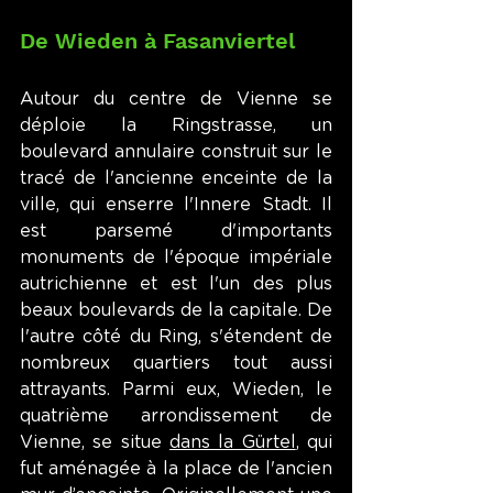
De Wieden à Fasanviertel
Autour du centre de Vienne se 
déploie la Ringstrasse, un 
boulevard annulaire construit sur le 
tracé de l'ancienne enceinte de la 
ville, qui enserre l'Innere Stadt. Il 
est parsemé d'importants 
monuments de l'époque impériale 
autrichienne et est l'un des plus 
beaux boulevards de la capitale. De 
l'autre côté du Ring, s'étendent de 
nombreux quartiers tout aussi 
attrayants. Parmi eux, Wieden, le 
quatrième arrondissement de 
Vienne, se situe 
dans la Gürtel
, qui 
fut aménagée à la place de l'ancien 