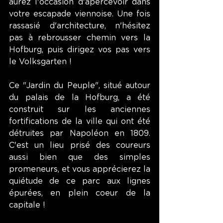
aurez l'occasion d'apercevoir dans 
votre escapade viennoise. Une fois 
rassasié d'architecture, n'hésitez 
pas à rebrousser chemin vers la 
Hofburg, puis dirigez vos pas vers 
le Volksgarten !
Ce "Jardin du Peuple", situé autour 
du palais de la Hofburg, a été 
construit sur les anciennes 
fortifications de la ville qui ont été 
détruites par Napoléon en 1809. 
C'est un lieu prisé des coureurs 
aussi bien que des simples 
promeneurs, et vous apprécierez la 
quiétude de ce parc aux lignes 
épurées, en plein coeur de la 
capitale !