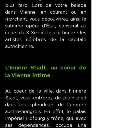
plus tard. Lors de votre balade 
dans Vienne, en courant ou en 
marchant, vous découvrirez ainsi le 
sublime opéra d'État, construit au 
cours du XIXe siècle, qui honore les 
artistes célèbres de la capitale 
autrichienne.
L'Innere Stadt, au coeur de 
la Vienne intime
Au coeur de la ville, dans l'Innere 
Stadt, vous entrerez de plain-pied 
dans les splendeurs de l'empire 
austro-hongrois. En effet, le palais 
impérial Hofburg y trône, qui, avec 
ses dépendances, occupe une 