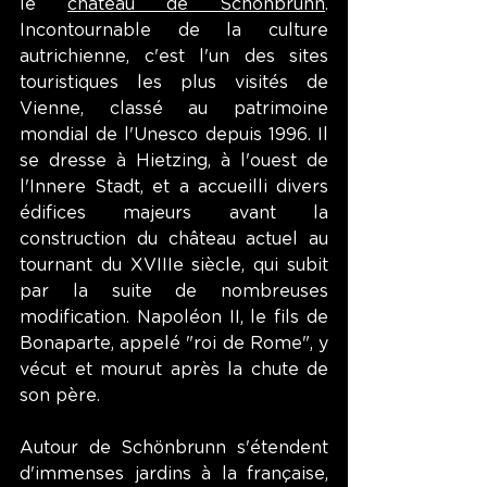
le 
château de Schönbrunn
. 
Incontournable de la culture 
autrichienne, c'est l'un des sites 
touristiques les plus visités de 
Vienne, classé au patrimoine 
mondial de l'Unesco depuis 1996. Il 
se dresse à Hietzing, à l'ouest de 
l'Innere Stadt, et a accueilli divers 
édifices majeurs avant la 
construction du château actuel au 
tournant du XVIIIe siècle, qui subit 
par la suite de nombreuses 
modification. Napoléon II, le fils de 
Bonaparte, appelé "roi de Rome", y 
vécut et mourut après la chute de 
son père.
Autour de Schönbrunn s'étendent 
d'immenses jardins à la française, 