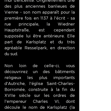
mur d’enceinte. Originellement une 
des plus anciennes banlieues de 
Vienne - son nom apparaît pour la 
première fois en 1137 à l'écrit - sa 
rue principale, la Wiedner 
Hauptstraße, est cependant 
supposée lui être antérieure. Elle 
part de Karlsplatz et du très 
agréable Resselpark, en direction 
du sud.
Non loin de celle-ci, vous 
découvrirez un des bâtiments 
religieux les plus importants 
d'Autriche, l'église Saint-Charles-
Borromée, construite à la fin du 
XVIIe siècle sur les ordres de 
l'empereur Charles VI, dont 
découle le nom de Karlsplatz (la 