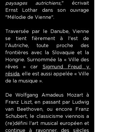
paysages autrichiens,
" écrivait 
Ernst Lothar dans son ouvrage 
"Mélodie de Vienne".
Traversée par le Danube, Vienne 
se tient fièrement à l'est de 
l'Autriche, toute proche des 
frontières avec la Slovaquie et la 
Hongrie. Surnommée la « Ville des 
rêves » car 
Sigmund Freud y 
résida
, elle est aussi appelée « Ville 
de la musique ».
De Wolfgang Amadeus Mozart à 
Franz Liszt, en passant par Ludwig 
van Beethoven, ou encore Franz 
Schubert, le classicisme viennois a 
(re)défini l'art musical européen et 
continue à rayonner, des siècles 