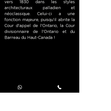
vers 1830 dans les styles 
architecturaux palladien et 
néoclassique. Celui-ci a une 
fonction majeure, puisqu'il abrite la 
Cour d'appel de l'Ontario, la Cour 
divisionnaire de l'Ontario et du 
Barreau du Haut-Canada ! 
Ancien Hôtel de Ville de Toronto