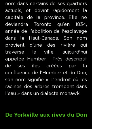
nom dans certains de ses quartiers 
actuels, et devint rapidement la 
capitale de la province. Elle ne 
deviendra Toronto qu'en 1834, 
année de l'abolition de l'esclavage 
dans le Haut-Canada. Son nom 
provient d'une des rivière qui 
traverse la ville, aujourd'hui 
appelée Humber.  Très descriptif 
de ses îles créées par la 
confluence de l'Humber et du Don, 
son nom signifie « L'endroit où les 
racines des arbres trempent dans 
l'eau » dans un dialecte mohawk. 
De Yorkville aux rives du Don