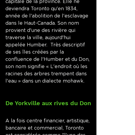
capitale de la province. Elle ne 
deviendra Toronto qu'en 1834, 
année de l'abolition de l'esclavage 
dans le Haut-Canada. Son nom 
provient d'une des rivière qui 
traverse la ville, aujourd'hui 
appelée Humber.  Très descriptif 
de ses îles créées par la 
confluence de l'Humber et du Don, 
son nom signifie « L'endroit où les 
racines des arbres trempent dans 
l'eau » dans un dialecte mohawk. 
De Yorkville aux rives du Don
A la fois centre financier, artistique, 
bancaire et commercial, Toronto 