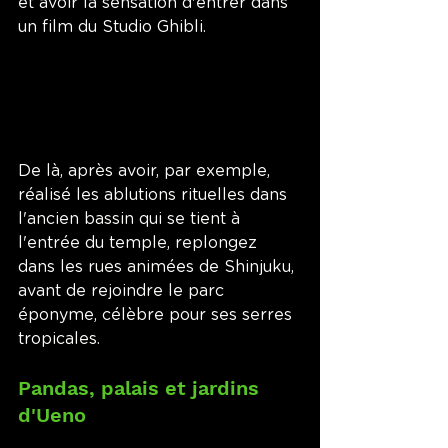
et avoir la sensation d'entrer dans 
un film du Studio Ghibli. 
De là, après avoir, par exemple, 
réalisé les ablutions rituelles dans 
l'ancien bassin qui se tient à 
l'entrée du temple, replongez 
dans les rues animées de Shinjuku, 
avant de rejoindre le parc 
éponyme, célèbre pour ses serres 
tropicales. 
Pandas, palais et jardins 
d'Ueno