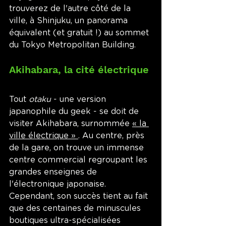
trouverez de l'autre côté de la 
ville, à Shinjuku, un panorama 
équivalent (et gratuit !) au sommet 
du Tokyo Metropolitan Building.
Akihabara, la cité électrique
Tout 
otaku
 - une version 
japanophile du geek - se doit de 
visiter Akihabara, surnommée 
« la 
ville électrique » 
. Au centre, près 
de la gare, on trouve un immense 
centre commercial regroupant les 
grandes enseignes de 
l'électronique japonaise.  
Cependant, son succès tient au fait 
que des centaines de minuscules 
boutiques ultra-spécialisées 