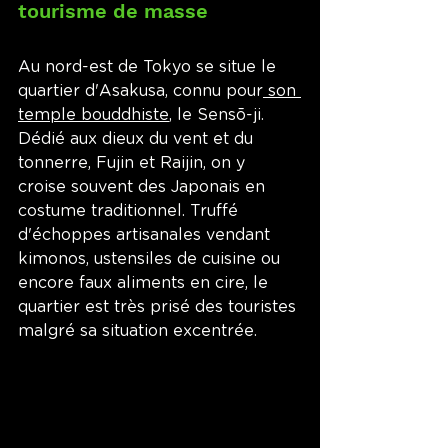
tourisme de masse
Au nord-est de Tokyo se situe le 
quartier d'Asakusa, connu pour
 son 
temple bouddhiste
, le Sensō-ji. 
Dédié aux dieux du vent et du 
tonnerre, Fujin et Raijin, on y 
croise souvent des Japonais en 
costume traditionnel. Truffé 
d'échoppes artisanales vendant 
kimonos, ustensiles de cuisine ou 
encore faux aliments en cire, le 
quartier est très prisé des touristes 
malgré sa situation excentrée.