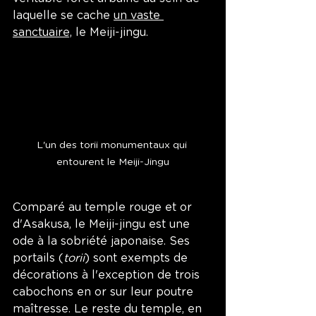
laquelle se cache 
un vaste 
sanctuaire,
 le Meiji-jingu. 
L'un des torii monumentaux qui 
entourent le Meiji-Jingu
Comparé au temple rouge et or 
d'Asakusa, le Meiji-jingu est une 
ode à la sobriété japonaise. Ses 
portails (
torii
) sont exempts de 
décorations à l'exception de trois 
cabochons en or sur leur poutre 
maîtresse. Le reste du temple, en 