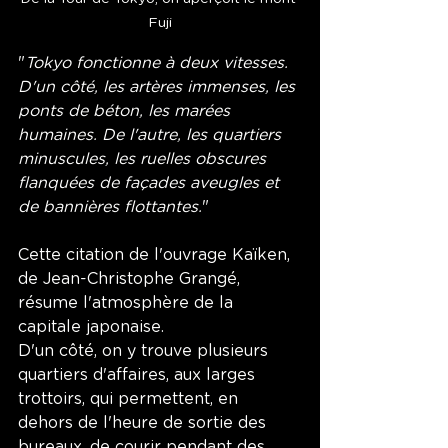
Fuji
"
Tokyo fonctionne à deux vitesses. 
D'un côté, les artères immenses, les 
ponts de béton, les marées 
humaines. De l'autre, les quartiers 
minuscules, les ruelles obscures 
flanquées de façades aveugles et 
de bannières flottantes.
" 
Cette citation de l'ouvrage Kaïken, 
de Jean-Christophe Grangé, 
résume l'atmosphère de la 
capitale japonaise. 
D'un côté, on y trouve plusieurs 
quartiers d'affaires, aux larges 
trottoirs, qui permettent, en 
dehors de l'heure de sortie des 
bureaux, de courir pendant des 