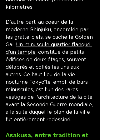
kilomètres. 
D'autre part, au coeur de la 
moderne Shinjuku, encerclée par 
les gratte-ciels, se cache le Golden 
Gai. 
Un minuscule quartier flanqué 
d'un temple
, constitué de petits 
édifices de deux étages, souvent 
délabrés et collés les uns aux 
autres. Ce haut lieu de la vie 
nocturne Tokyoïte, empli de bars 
minuscules, est l'un des rares 
vestiges de l'architecture de la cité 
avant la Seconde Guerre mondiale, 
a la suite duquel le plan de la ville 
fut entièrement redessiné. 
Asakusa, entre tradition et 