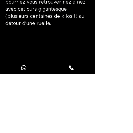
pourriez vous retrouver nez à nez 
avec cet ours gigantesque 
(plusieurs centaines de kilos !) au 
détour d'une ruelle. 
Xin Xin, l'un des pandas du zoo d'Ueno