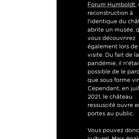
Forum Humboldt
,
reconstruction à 
l'identique du châ
abrite un musée, 
vous découvrirez 
également lors de 
visite. Du fait de la
pandémie, il n'étai
possible de le parc
que sous forme virt
Cependant, en juil
2021, le château 
ressuscité ouvre e
portes au public. 
Vous pouvez donc, 