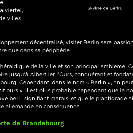
e 
Skyline de Berlin.
aiviertel, 
de villes 
loppement décentralisé, visiter Berlin sera passio
re que dans sa périphérie. 
 héraldique de la ville et son principal emblème. C
ire jusqu'à Albert Ier l’Ours, conquérant et fondat
ourg. Cependant, dans le nom « Berlin », on peut
petit ours ». Il est plus probable cependant que le no
e berl , signifiant marais, et que le plantigrade ai
tale allemande en conséquence. 
orte de Brandebourg 