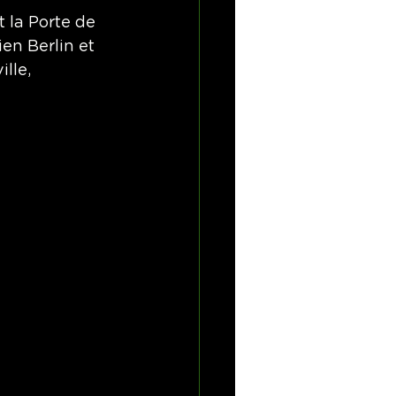
 la Porte de 
en Berlin et 
lle, 