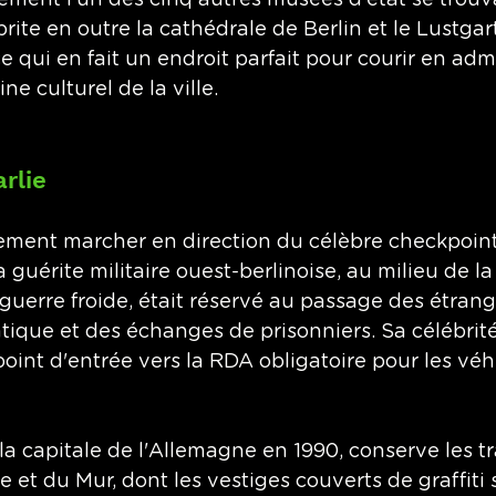
ement l'un des cinq autres musées d'état se trouvan
ite en outre la cathédrale de Berlin et le Lustgart
e qui en fait un endroit parfait pour courir en adm
e culturel de la ville. 
rlie
ment marcher en direction du célèbre checkpoint 
 guérite militaire ouest-berlinoise, au milieu de l
 guerre froide, était réservé au passage des étrang
ique et des échanges de prisonniers. Sa célébrité 
 point d'entrée vers la RDA obligatoire pour les véh
la capitale de l'Allemagne en 1990, conserve les t
e et du Mur, dont les vestiges couverts de graffiti