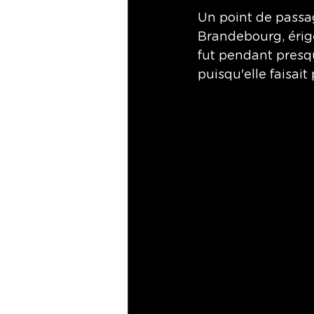
Un point de passag
Brandebourg, érigée
fut pendant presque
puisqu'elle faisait