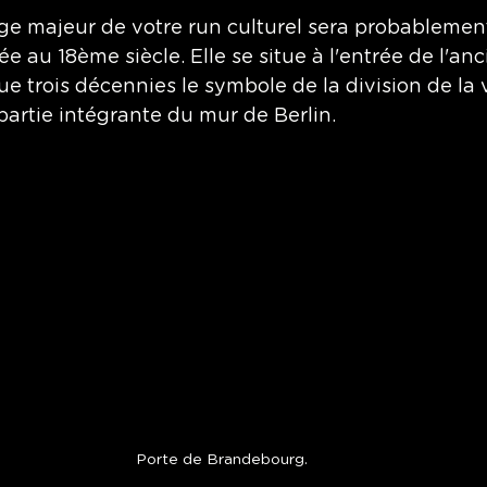
e majeur de votre run culturel sera probablement
 au 18ème siècle. Elle se situe à l'entrée de l'anci
 trois décennies le symbole de la division de la vi
 partie intégrante du mur de Berlin. 
Porte de Brandebourg.