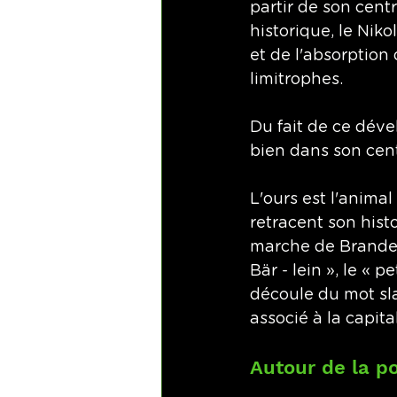
partir de son centr
historique, le Nikol
et de l'absorption 
limitrophes. 
Du fait de ce déve
bien dans son cent
L'ours est l'animal
retracent son histo
marche de Brandeb
Bär - lein », le « 
découle du mot slav
associé à la capi
Autour de la p