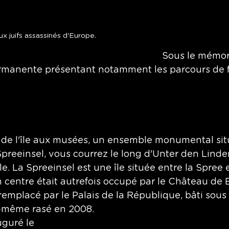
x juifs assassinés d'Europe.
Sous le mémori
rmanente présentant notamment les parcours de f
n de l'île aux musées, un ensemble monumental situ
Spreeinsel, vous courrez le long d'Unter den Linden,
lle. La Spreeinsel est une île située entre la Spree e
centre était autrefois occupé par le Château de B
remplacé par le Palais de la République, bâti sous
-même rasé en 2008. 
guré le 