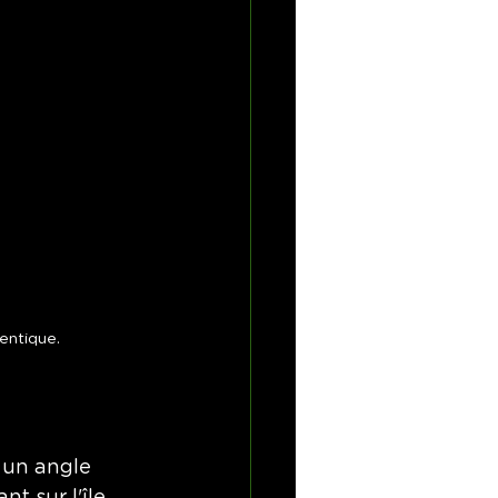
dentique.
 un angle 