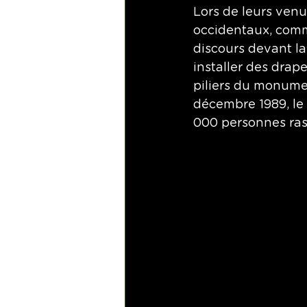
Lors de leurs venue
occidentaux, comm
discours devant la 
installer des drap
piliers du monumen
décembre 1989, le 
000 personnes rass