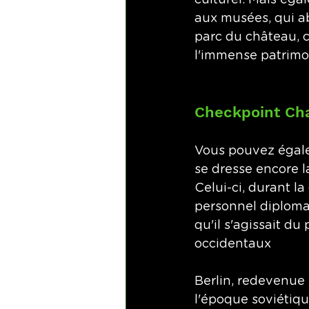
culturel. Mais égal
aux musées, qui abr
parc du château, c
l'immense patrimoin
Checkpoint Cha
Vous pouvez égale
se dresse encore la
Celui-ci, durant la
personnel diplomat
qu'il s'agissait du
occidentaux
Berlin, redevenue 
l'époque soviétiqu