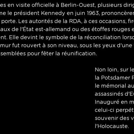
s en visite officielle à Berlin-Ouest, plusieurs dir
e le président Kennedy en juin 1963, prononcèren
porte. Les autorités de la RDA, à ces occasions, fir
eaux de l'État est-allemand ou des étoffes rouges e
t. Elle devint le symbole de la réconciliation lorsq
mur fut rouvert à son niveau, sous les yeux d'une 
emblées pour fêter la réunification. 
Non loin, sur 
la Potsdamer Pl
le mémorial au
assassinés d'E
Inauguré en m
celui-ci perpét
souvenir des v
l'Holocauste. 