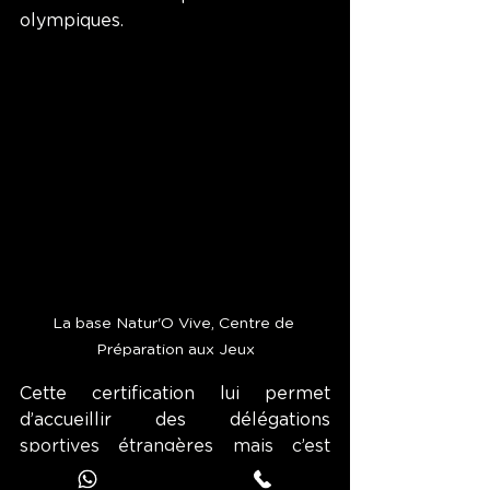
olympiques. 
La base Natur'O Vive, Centre de 
Préparation aux Jeux
Cette certification lui permet 
d’accueillir des délégations 
sportives étrangères mais c’est 
également un formidable coup de 