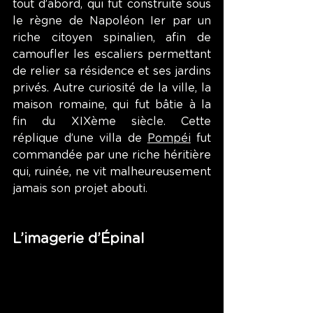
tout d’abord, qui fut construite sous 
le règne de Napoléon Ier par un 
riche citoyen spinalien, afin de 
camoufler les escaliers permettant 
de relier sa résidence et ses jardins 
privés. Autre curiosité de la ville, la 
maison romaine, qui fut bâtie à la 
fin du XIXème siècle. Cette 
réplique d’une villa de 
Pompéi
 fut 
commandée par une riche héritière 
qui, ruinée, ne vit malheureusement 
jamais son projet abouti.
L’imagerie d’Épinal