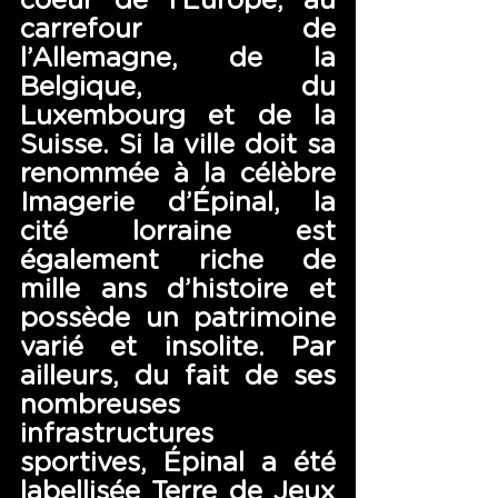
coeur de l’Europe, au 
carrefour de 
l’Allemagne, de la 
Belgique, du 
Luxembourg et de la 
Suisse. Si la ville doit sa 
renommée à la célèbre 
Imagerie d’Épinal, la 
cité lorraine est 
également riche de 
mille ans d’histoire et 
possède un patrimoine 
varié et insolite. Par 
ailleurs, du fait de ses 
nombreuses 
infrastructures 
sportives, Épinal a été 
labellisée Terre de Jeux 