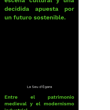
escena cultural y una 
decidida apuesta por 
un futuro sostenible.
La Seu d’Ègara
Entre el patrimonio 
medieval y el modernismo 