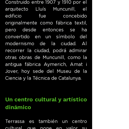
Construido entre 1907 y 1910 por el 
arquitecto Lluís Muncunill, el 
edificio fue concebido 
originalmente como fábrica textil, 
pero desde entonces se ha 
convertido en un símbolo del 
modernismo de la ciudad. Al 
recorrer la ciudad, podrá admirar 
otras obras de Muncunill, como la 
antigua fábrica Aymerich, Amat i 
Jover, hoy sede del Museu de la 
Ciencia y la Técnica de Catalunya.
Un centro cultural y artístico 
dinámico
Terrassa es también un centro 
cultural, que pone en valor su 