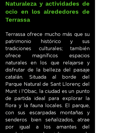
Naturaleza y actividades de 
ocio en los alrededores de 
Terrassa
Terrassa ofrece mucho más que su 
patrimonio histórico y sus 
tradiciones culturales; también 
ofrece magníficos espacios 
naturales en los que relajarse y 
disfrutar de la belleza del paisaje 
catalán. Situada al borde del 
Parque Natural de Sant Llorenç del 
Munt i l'Obac, la ciudad es un punto 
de partida ideal para explorar la 
flora y la fauna locales. El parque, 
con sus escarpadas montañas y 
senderos bien señalizados, atrae 
por igual a los amantes del 