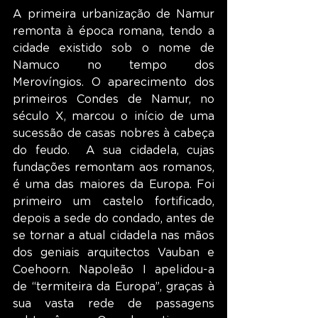
A primeira urbanização de Namur 
remonta à época romana, tendo a 
cidade existido sob o nome de 
Namuco no tempo dos 
Merovíngios. O aparecimento dos 
primeiros Condes de Namur, no 
século X, marcou o início de uma 
sucessão de casas nobres à cabeça 
do feudo.  A sua cidadela, cujas 
fundações remontam aos romanos, 
é uma das maiores da Europa. Foi 
primeiro um castelo fortificado, 
depois a sede do condado, antes de 
se tornar a atual cidadela nas mãos 
dos geniais arquitectos Vauban e 
Coehoorn. Napoleão I apelidou-a 
de “termiteira da Europa”, graças à 
sua vasta rede de passagens 