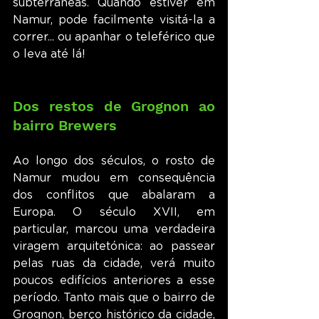
subterrâneas. Quando estiver em 
Namur, pode facilmente visitá-la a 
correr... ou apanhar o teleférico que 
o leva até lá!
Dos restos de Grognon ao 
bairro Brewers
Ao longo dos séculos, o rosto de 
Namur mudou em consequência 
dos conflitos que abalaram a 
Europa. O século XVII, em 
particular, marcou uma verdadeira 
viragem arquitetónica: ao passear 
pelas ruas da cidade, verá muito 
poucos edifícios anteriores a esse 
período. Tanto mais que o bairro de 
Grognon, berço histórico da cidade, 