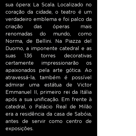
sua ópera: La Scala. Localizado no 
coração da cidade, o teatro é um 
verdadeiro emblema e foi palco da 
criação das óperas mais 
renomadas do mundo, como 
Norma, de Bellini. Na Piazza del 
Duomo, a imponente catedral e as 
suas 136 torres decorativas 
certamente impressionarão os 
apaixonados pela arte gótica. Ao 
atravessá-la, também é possível 
admirar uma estátua de Victor 
Emmanuel II, primeiro rei da Itália 
após a sua unificação. Em frente à 
catedral, o Palácio Real de Milão 
era a residência da casa de Sabóia, 
antes de servir como centro de 
exposições.