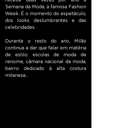
recebe duas vezes por ano a 
Semana da Moda, a famosa Fashion 
Week. É o momento do espetáculo, 
dos looks deslumbrantes e das 
celebridades.
Durante o resto do ano, Milão 
continua a dar que falar em matéria 
de estilo: escolas de moda de 
renome, câmara nacional da moda, 
bairro dedicado à alta costura 
milanesa...