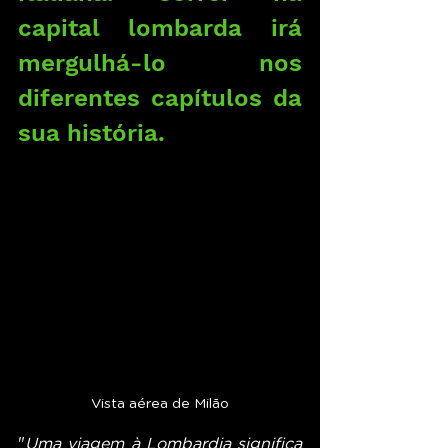
capital lombarda irá 
mergulhá-lo nos 
diferentes capítulos da 
sua história.
Vista aérea de Milão
"
Uma viagem à Lombardia significa 