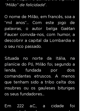
“Milão” de felicidade
”.
O nome de Milão, em francês, soa a 
“mil anos”... Com este jogo de 
palavras, o autor belga Gaëtan 
Faucer convida-nos, com humor, a 
descobrir a capital da Lombardia e 
o seu rico passado.
Situada no norte da Itália, na 
planície do Pó, Milão foi, segundo a 
lenda, fundada por dois 
comandantes etruscos. A menos 
que tenham sido a tribo celta dos 
insubres ou os gauleses bituriges 
os seus fundadores...
Em 222 a.C., a cidade foi 