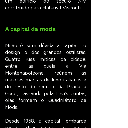
um edifício do século XIV 
construído para Mateus I Visconti.
A capital da moda
Milão é, sem dúvida, a capital do 
design e dos grandes estilistas. 
Quatro ruas míticas da cidade, 
entre as quais a Via 
Montenapoleone, reúnem as 
maiores marcas de luxo italianas e 
do resto do mundo, da Prada à 
Gucci, passando pela Levi's. Juntas, 
elas formam o Quadrilátero da 
Moda.
Desde 1958, a capital lombarda 