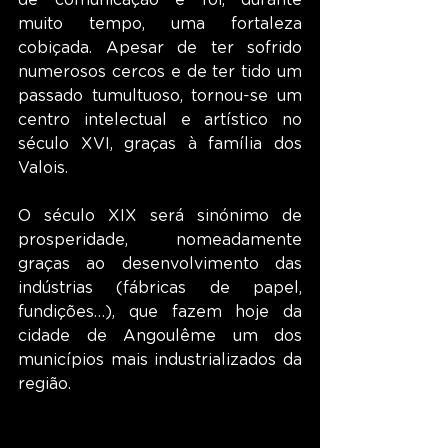
de comunicação e foi, durante 
muito tempo, uma fortaleza 
cobiçada. Apesar de ter sofrido 
numerosos cercos e de ter tido um 
passado tumultuoso, tornou-se um 
centro intelectual e artístico no 
século XVI, graças à família dos 
Valois.
O século XIX será sinónimo de 
prosperidade, nomeadamente 
graças ao desenvolvimento das 
indústrias (fábricas de papel, 
fundições…), que fazem hoje da 
cidade de Angoulême um dos 
municípios mais industrializados da 
região.