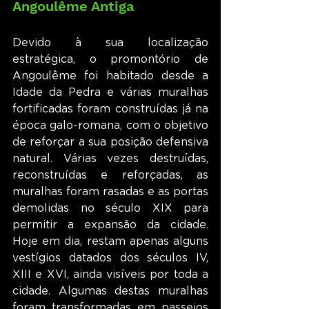
Angoulême Antiga
Devido à sua localização 
estratégica, o promontório de 
Angoulême foi habitado desde a 
Idade da Pedra e várias muralhas 
fortificadas foram construídas já na 
época galo-romana, com o objetivo 
de reforçar a sua posição defensiva 
natural. Várias vezes destruídas, 
reconstruídas e reforçadas, as 
muralhas foram rasadas e as portas 
demolidas no século XIX para 
permitir a expansão da cidade. 
Hoje em dia, restam apenas alguns 
vestígios datados dos séculos IV, 
XIII e XVI, ainda visíveis por toda a 
cidade. Algumas destas muralhas 
foram transformadas em passeios 