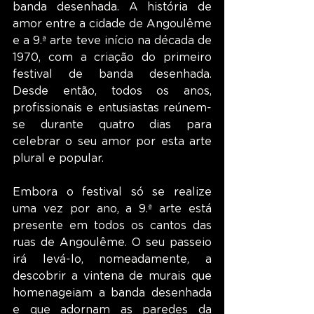
banda desenhada. A história de 
amor entre a cidade de Angoulême 
e a 9.ª arte teve início na década de 
1970, com a criação do primeiro 
festival de banda desenhada. 
Desde então, todos os anos, 
profissionais e entusiastas reúnem-
se durante quatro dias para 
celebrar o seu amor por esta arte 
plural e popular.
Embora o festival só se realize 
uma vez por ano, a 9.ª arte está 
presente em todos os cantos das 
ruas de Angoulême. O seu passeio 
irá levá-lo, nomeadamente, a 
descobrir a vintena de murais que 
homenageiam a banda desenhada 
e que adornam as paredes da 