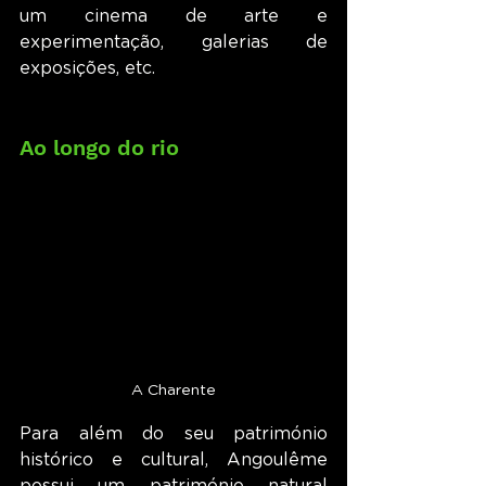
um cinema de arte e 
experimentação, galerias de 
exposições, etc.
Ao longo do rio
A Charente
Para além do seu património 
histórico e cultural, Angoulême 
possui um património natural 