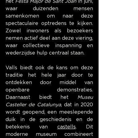
het 
Festa Major de Sant Joan
 in juni, 
waar duizenden mensen 
samenkomen om naar deze 
spectaculaire optredens te kijken. 
Zowel inwoners als bezoekers 
nemen actief deel aan deze viering, 
waar collectieve inspanning en 
wederzijdse hulp centraal staan.
Valls biedt ook de kans om deze 
traditie het hele jaar door te 
ontdekken door middel van 
openbare demonstraties. 
Daarnaast biedt het 
Museu 
Casteller de Catalunya
, dat in 2020 
wordt geopend, een meeslepende 
duik in de geschiedenis en de 
betekenis van 
castells
. Dit 
moderne museum combineert 