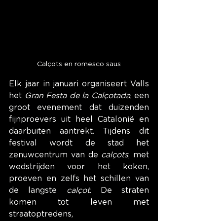
Calçots en romesco saus
Elk jaar in januari organiseert Valls 
het 
Gran Festa de la Calçotada
, een 
groot evenement dat duizenden 
fijnproevers uit heel Catalonië en 
daarbuiten aantrekt. Tijdens dit 
festival wordt de stad het 
zenuwcentrum van de 
calçots
, met 
wedstrijden voor het koken, 
proeven en zelfs het schillen van 
de langste 
calçot
. De straten 
komen tot leven met 
straatoptredens, 