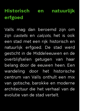
Historisch en natuurlijk 
erfgoed
Valls mag dan beroemd zijn om 
zijn 
castells
 en 
calçots
, het is ook 
een stad met een rijk historisch en 
natuurlijk erfgoed. De stad werd 
gesticht in de Middeleeuwen en de 
overblijfselen getuigen van haar 
belang door de eeuwen heen. Een 
wandeling door het historische 
centrum van Valls onthult een mix 
van gotische, barokke en moderne 
architectuur die het verhaal van de 
evolutie van de stad vertelt.