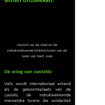
willen ontdekken.
Uitzicht op de stad en de 
indrukwekkende klokkentoren van de 
kerk van Sant Joan
De wieg van castells
Valls wordt internationaal erkend 
als de geboorteplaats van de 
castells
, de indrukwekkende 
menselijke torens die solidariteit 