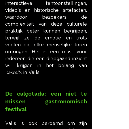
interactieve tentoonstellingen, 
video's en historische artefacten, 
waardoor bezoekers de 
complexiteit van deze culturele 
praktijk beter kunnen begrijpen, 
terwijl ze de emotie en trots 
voelen die elke menselijke toren 
omringen. Het is een must voor 
iedereen die een diepgaand inzicht 
wil krijgen in het belang van 
castells
 in Valls.
De calçotada: een niet te 
missen gastronomisch 
festival
Valls is ook beroemd om zijn 