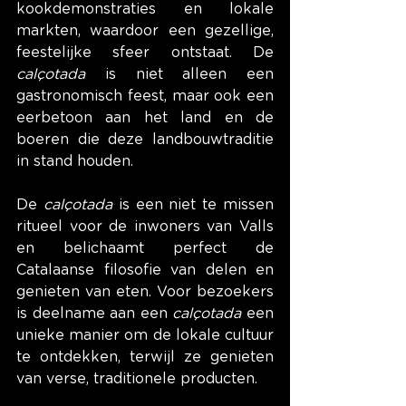
kookdemonstraties en lokale 
markten, waardoor een gezellige, 
feestelijke sfeer ontstaat. De 
calçotada
 is niet alleen een 
gastronomisch feest, maar ook een 
eerbetoon aan het land en de 
boeren die deze landbouwtraditie 
in stand houden.
De 
calçotada
 is een niet te missen 
ritueel voor de inwoners van Valls 
en belichaamt perfect de 
Catalaanse filosofie van delen en 
genieten van eten. Voor bezoekers 
is deelname aan een 
calçotada
 een 
unieke manier om de lokale cultuur 
te ontdekken, terwijl ze genieten 
van verse, traditionele producten.