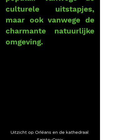
culturele uitstapjes, 
maar ook vanwege de 
charmante natuurlijke 
omgeving.
Uitzicht op Orléans en de kathedraal 
Sainte-Croix