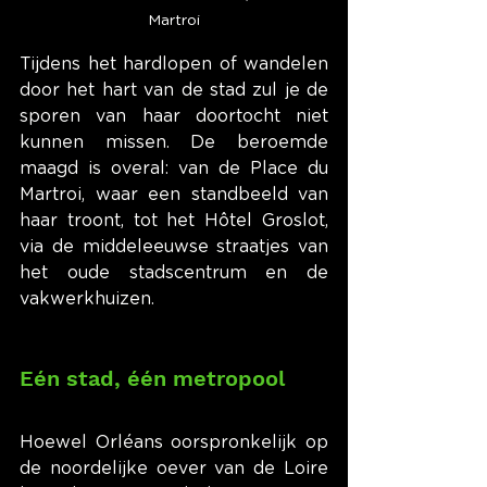
Martroi
Tijdens het hardlopen of wandelen 
door het hart van de stad zul je de 
sporen van haar doortocht niet 
kunnen missen. De beroemde 
maagd is overal: van de Place du 
Martroi, waar een standbeeld van 
haar troont, tot het Hôtel Groslot, 
via de middeleeuwse straatjes van 
het oude stadscentrum en de 
vakwerkhuizen.
Eén stad, één metropool
Hoewel Orléans oorspronkelijk op 
de noordelijke oever van de Loire 