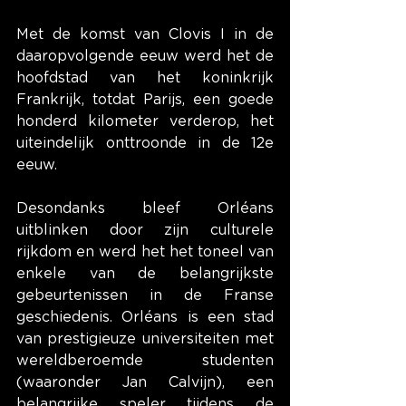
Met de komst van Clovis I in de 
daaropvolgende eeuw werd het de 
hoofdstad van het koninkrijk 
Frankrijk, totdat Parijs, een goede 
honderd kilometer verderop, het 
uiteindelijk onttroonde in de 12e 
eeuw.
Desondanks bleef Orléans 
uitblinken door zijn culturele 
rijkdom en werd het het toneel van 
enkele van de belangrijkste 
gebeurtenissen in de Franse 
geschiedenis. Orléans is een stad 
van prestigieuze universiteiten met 
wereldberoemde studenten 
(waaronder Jan Calvijn), een 
belangrijke speler tijdens de 