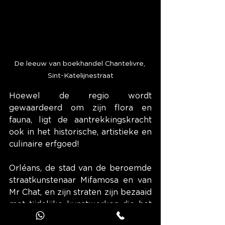
De leeuw van boekhandel Chantelivre, 
Sint-Katelijnestraat
Hoewel de regio wordt 
gewaardeerd om zijn flora en 
fauna, ligt de aantrekkingskracht 
ook in het historische, artistieke en 
culinaire erfgoed!
Orléans, de stad van de beroemde 
straatkunstenaar Mifamosa en van 
Mr Chat, en zijn straten zijn bezaaid 
met tijdelijke kunstwerken die het 
straatmeubilair sublimeren.