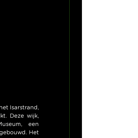
et Isarstrand, 
t. Deze wijk, 
useum, een 
gebouwd. Het 