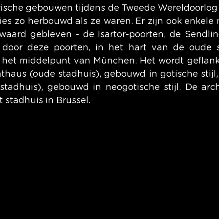
rische gebouwen tijdens de Tweede Wereldoorlog z
ies zo herbouwd als ze waren. Er zijn ook enkele
aard gebleven - de Isartor-poorten, de Sendlin
 door deze poorten, in het hart van de oude st
is het middelpunt van München. Het wordt geflank
thaus (oude stadhuis), gebouwd in gotische stijl,
tadhuis), gebouwd in neogotische stijl. De archit
t stadhuis in Brussel.