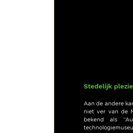
Stedelijk plez
Aan de andere kant 
niet ver van de M
bekend als “Au
technologiemuseum