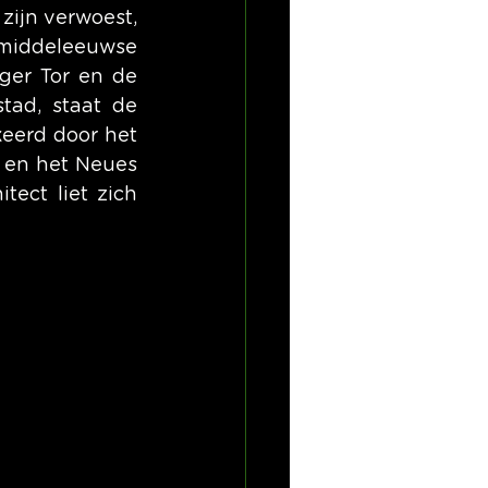
ijn verwoest, 
 middeleeuwse 
ger Tor en de 
ad, staat de 
eerd door het 
 en het Neues 
ect liet zich 