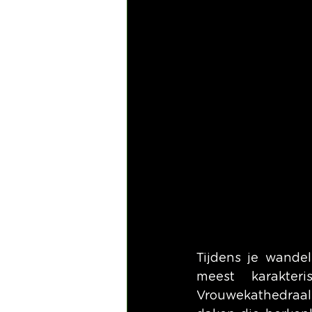
Tijdens je wande
meest karakte
Vrouwekathedraal