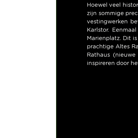
Hoewel veel histo
zijn sommige prec
vestingwerken bew
Karlstor. Eenmaal
Marienplatz. Dit 
prachtige Altes Ra
Rathaus (nieuwe s
inspireren door he