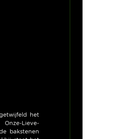
twijfeld het 
Onze-Lieve-
de bakstenen 