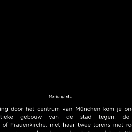
Marienplatz
ling door het centrum van München kom je onge
ristieke gebouw van de stad tegen, de 
 of Frauenkirche, met haar twee torens met ro