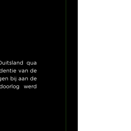
uitsland qua 
dentie van de 
en bij aan de 
oorlog werd 