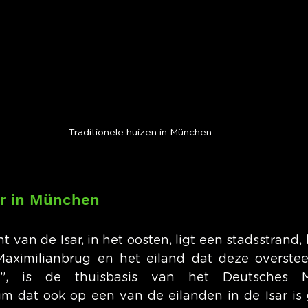
Traditionele huizen in München
ier in München
van de Isar, in het oosten, ligt een stadsstrand, h
aximilianbrug en het eiland dat deze oversteek
”, is de thuisbasis van het Deutsches M
 dat ook op een van de eilanden in de Isar is 