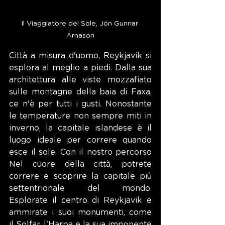
Il Viaggiatore del Sole, Jón Gunnar 
Árnason
Città a misura d'uomo, Reykjavik si 
esplora al meglio a piedi. Dalla sua 
architettura alle viste mozzafiato 
sulle montagne della baia di Faxa, 
ce n'è per tutti i gusti. Nonostante 
le temperature non sempre miti in 
inverno, la capitale islandese è il 
luogo ideale per correre quando 
esce il sole. Con il nostro percorso 
Nel cuore della città, potrete 
correre e scoprire la capitale più 
settentrionale del mondo. 
Esplorate il centro di Reykjavik e 
ammirate i suoi monumenti, come 
il Solfar, l'Harpa e la sua imponente 