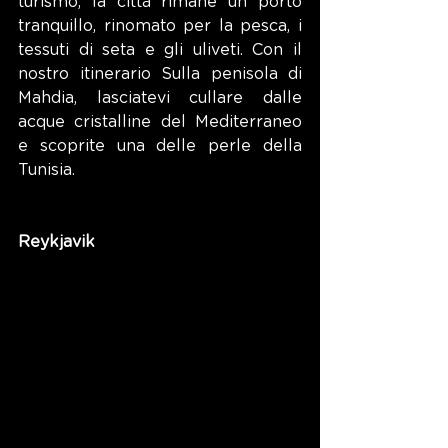
turismo, la città rimane un porto 
tranquillo, rinomato per la pesca, i 
tessuti di seta e gli uliveti. Con il 
nostro itinerario Sulla penisola di 
Mahdia, lasciatevi cullare dalle 
acque cristalline del Mediterraneo 
e scoprite una delle perle della 
Tunisia.
Reykjavik