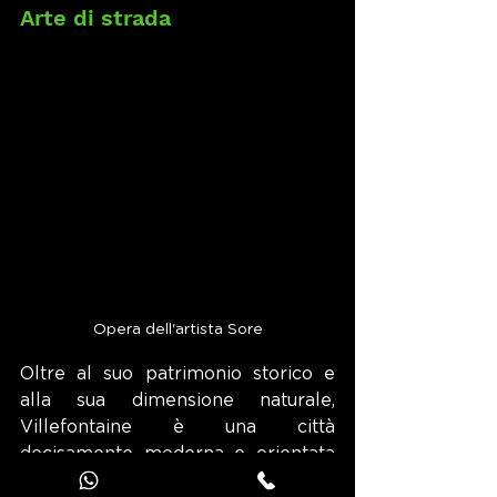
Arte di strada
Opera dell'artista Sore
Oltre al suo patrimonio storico e 
alla sua dimensione naturale, 
Villefontaine è una città 
decisamente moderna e orientata 
all'arte. Dal 2016, il comune 