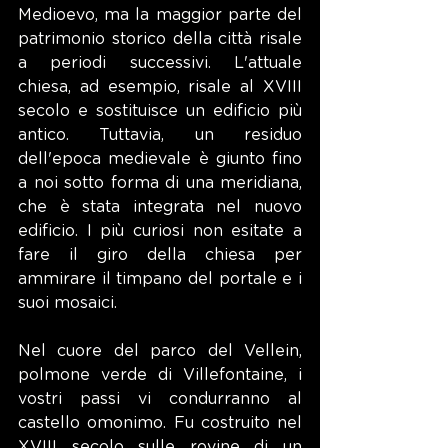
Medioevo, ma la maggior parte del 
patrimonio storico della città risale 
a periodi successivi. L'attuale 
chiesa, ad esempio, risale al XVIII 
secolo e sostituisce un edificio più 
antico. Tuttavia, un residuo 
dell'epoca medievale è giunto fino 
a noi sotto forma di una meridiana, 
che è stata integrata nel nuovo 
edificio. I più curiosi non esitate a 
fare il giro della chiesa per 
ammirare il timpano del portale e i 
suoi mosaici.
Nel cuore del parco del Vellein, 
polmone verde di Villefontaine, i 
vostri passi vi condurranno al 
castello omonimo. Fu costruito nel 
XVIII secolo sulle rovine di un 