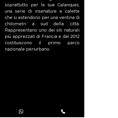
soprattutto per le sue Calanques, 
una serie di insenature e calette 
che si estendono per una ventina di 
chilometri a sud della città. 
Rappresentano uno dei siti naturali 
più apprezzati di Francia e dal 2012 
costituiscono il primo parco 
nazionale periurbano.
La baia delle calanques di Port-Pin, 