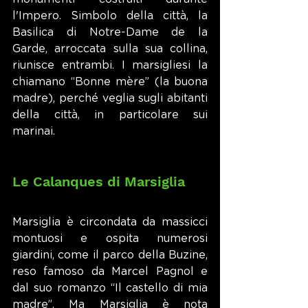
l'Impero. Simbolo della città, la 
Basilica di Notre-Dame de la 
Garde, arroccata sulla sua collina, 
riunisce entrambi. I marsigliesi la 
chiamano “Bonne mère” (la buona 
madre), perché veglia sugli abitanti 
della città, in particolare sui 
marinai.
Le Calanques di Marsiglia
Marsiglia è circondata da massicci 
montuosi e ospita numerosi 
giardini, come il parco della Buzine, 
reso famoso da Marcel Pagnol e 
dal suo romanzo “Il castello di mia 
madre”. Ma Marsiglia è nota 