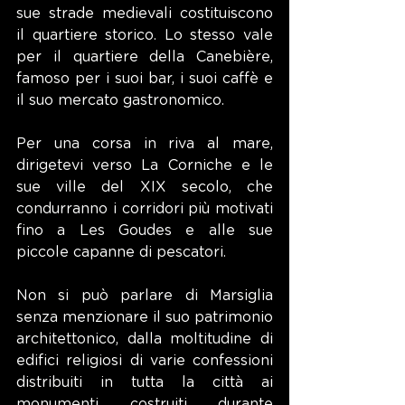
sue strade medievali costituiscono 
il quartiere storico. Lo stesso vale 
per il quartiere della Canebière, 
famoso per i suoi bar, i suoi caffè e 
il suo mercato gastronomico.
Per una corsa in riva al mare, 
dirigetevi verso La Corniche e le 
sue ville del XIX secolo, che 
condurranno i corridori più motivati 
fino a Les Goudes e alle sue 
piccole capanne di pescatori.
Non si può parlare di Marsiglia 
senza menzionare il suo patrimonio 
architettonico, dalla moltitudine di 
edifici religiosi di varie confessioni 
distribuiti in tutta la città ai 
monumenti costruiti durante 