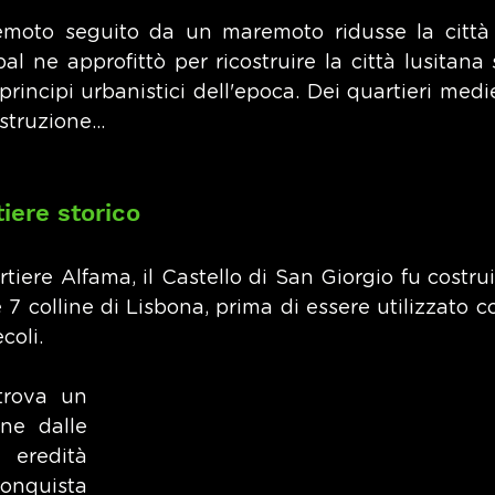
emoto seguito da un maremoto ridusse la città i
 ne approfittò per ricostruire la città lusitana 
i principi urbanistici dell'epoca. Dei quartieri medie
struzione...
tiere storico
tiere Alfama, il Castello di San Giorgio fu costruit
e 7 colline di Lisbona, prima di essere utilizzato 
coli.
trova un 
ine dalle 
 eredità 
uista 