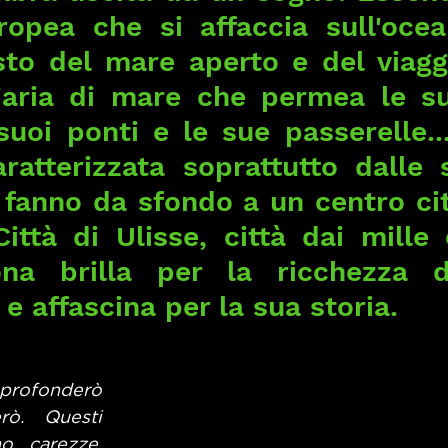
ropea che si affaccia sull'ocean
sto del mare aperto e del viaggi
l'aria di mare che permea le su
suoi ponti e le sue passerelle...
ratterizzata soprattutto dalle s
 fanno da sfondo a un centro cit
ttà di Ulisse, città dai mille c
ona brilla per la ricchezza d
 e affascina per la sua storia.
rofonderò 
rò. Questi 
no carezze, 