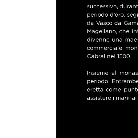
successivo, durante
periodo d'oro, seg
da Vasco da Gama, c
Magellano, che in
divenne una maestr
commerciale mondi
Cabral nel 1500.
Insieme al monas
periodo. Entrambe 
eretta come punto
assistere i marina