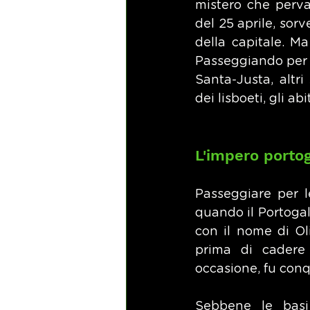
mistero che perva
del 25 aprile, sorv
della capitale. Ma 
Passeggiando per L
Santa-Justa, altri 
dei lisboeti, gli ab
L'impero porto
Passeggiare per l
quando il Portogal
con il nome di Ol
prima di cadere
occasione, fu conqu
Sebbene le basi 