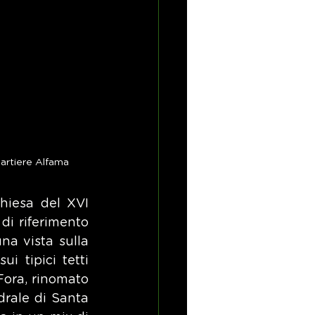
uartiere Alfama
hiesa del XVI 
di riferimento 
na vista sulla 
i tipici tetti 
ora, rinomato 
rale di Santa 