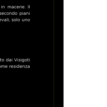
n macerie. Il 
secondo piani 
vali, solo uno 
o dai Visigoti 
come residenza 