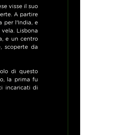
se visse il suo 
rte. A partire 
per l'India, e 
vela. Lisbona 
, e un centro 
, scoperte da 
lo di questo 
, la prima fu 
incaricati di 