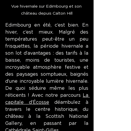
Vue hivernale sur Edimbourg et son 
château depuis Calton Hill
Edimbourg en été, c’est bien. En 
hiver, c’est mieux. Malgré des 
températures peut-être un peu 
frisquettes, la période hivernale a 
son lot d’avantages : des tarifs à la 
baisse, moins de touristes, une 
incroyable atmosphère festive et 
des paysages somptueux, baignés 
d’une incroyable lumière hivernale. 
De quoi séduire même les plus 
réticents ! Avec notre parcours 
La 
capitale d’Écosse
 déambulez à 
travers le centre historique, du 
château à la Scottish National 
Gallery, en passant par la 
Cathédrale Saint-Gilles.