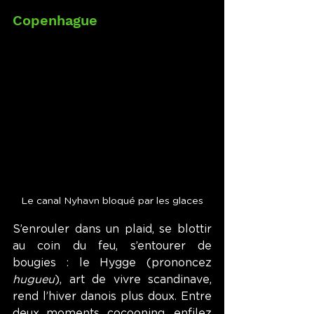
Copenhague
Le canal Nyhavn bloqué par les glaces
S’enrouler dans un plaid, se blottir 
au coin du feu, s’entourer de 
bougies : le Hygge (prononcez 
hugueu
), art de vivre scandinave, 
rend l’hiver danois plus doux. Entre 
deux moments cocooning, enfilez 