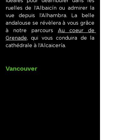
idéales pour déambuler dans les 
ruelles de l’Albaicín ou admirer la 
vue depuis l’Alhambra. La belle 
andalouse se révèlera à vous grâce 
à notre parcours 
Au coeur de 
Grenade,
 qui vous conduira de la 
cathédrale à l’Alcaicería.
Vancouver