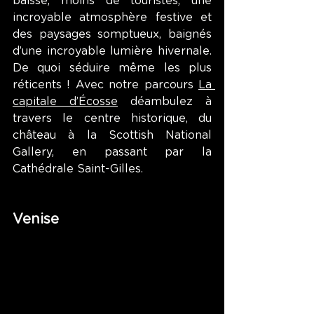
baisse, moins de touristes, une 
incroyable atmosphère festive et 
des paysages somptueux, baignés 
d’une incroyable lumière hivernale. 
De quoi séduire même les plus 
réticents ! Avec notre parcours 
La 
capitale d’Écosse
 déambulez à 
travers le centre historique, du 
château à la Scottish National 
Gallery, en passant par la 
Cathédrale Saint-Gilles.
Venise