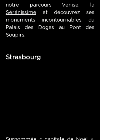
notre parcours 
Venise, la 
Sérénissime
 et découvrez ses 
monuments incontournables, du 
Palais des Doges au Pont des 
Soupirs. 
Strasbourg
Surnommée « capitale de Noël », 