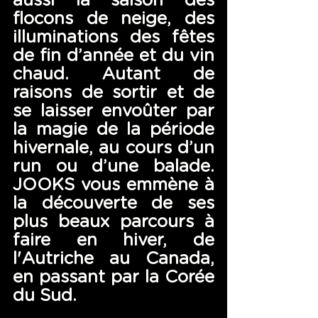
aussi la saison des 
flocons de neige, des 
illuminations des fêtes 
de fin d’année et du vin 
chaud. Autant de 
raisons de sortir et de 
se laisser envoûter par 
la magie de la période 
hivernale, au cours d’un 
run ou d’une balade. 
JOOKS vous emmène à 
la découverte de ses 
plus beaux parcours à 
faire en hiver, de 
l'Autriche au Canada, 
en passant par la Corée 
du Sud. 