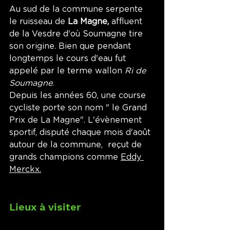
Au sud de la commune serpente 
le ruisseau de 
La Magne, 
affluent 
de la Vesdre d'où Soumagne tire 
son origine. Bien que pendant 
longtemps le cours d'eau fut 
appelé par le terme wallon 
Ri de 
Soumagne
. 
Depuis les années 60, une course 
cycliste porte son nom " le Grand 
Prix de La Magne". L'évènement 
sportif, disputé chaque mois d'août 
autour de la commune,  reçut de 
grands champions comme 
Eddy 
Merckx.
Lieux à visiter