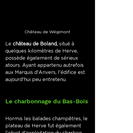
Château de Wégimont
Le 
château de Boland, 
situé à 
quelques kilomètres de Herve, 
possède également de sérieux 
atours. Ayant appartenu autrefois 
aux Marquis d'Anvers, l'édifice est 
aujourd'hui peu entretenu.
Le charbonnage du Bas-Bois
Hormis les balades champêtres, le 
plateau de Herve fut également 
l'objet d'exploitation du charbon. 