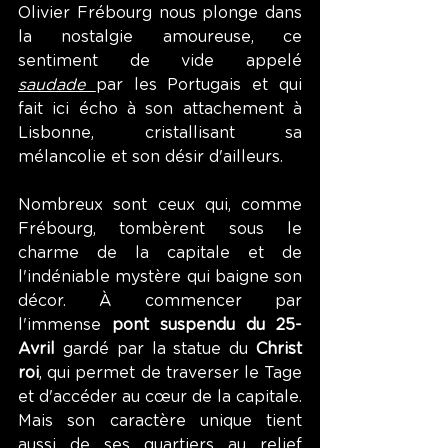
Olivier Frébourg nous plonge dans 
la nostalgie amoureuse, ce 
sentiment de vide appelé 
saudade
par les Portugais et qui 
fait ici écho à son attachement à 
Lisbonne, cristallisant sa 
mélancolie et son désir d'ailleurs.
Nombreux sont ceux qui, comme 
Frébourg, tombèrent sous le 
charme de la capitale et de 
l'indéniable mystère qui baigne son 
décor. À commencer par 
l'immense 
pont suspendu du 25-
Avril 
gardé par la statue du 
Christ 
roi
, qui permet de traverser le Tage 
et d'accéder au cœur de la capitale. 
Mais son caractère unique tient 
aussi de ses quartiers au relief 