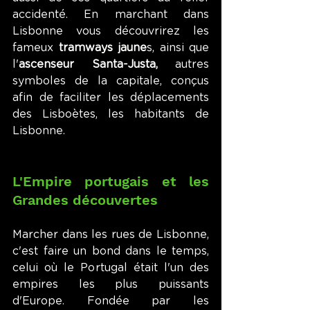
accidenté. En marchant dans 
Lisbonne vous découvrirez les 
fameux 
tramways jaune
s, ainsi que 
l'
ascenseur Santa-Justa,
 autres 
symboles de la capitale, conçus 
afin de faciliter les déplacements 
des Lisboètes, les habitants de 
Lisbonne.
L'Empire portugais et les 
Grandes découvertes
Marcher dans les rues de Lisbonne, 
c'est faire un bond dans le temps, 
celui où le Portugal était l'un des 
empires les plus puissants 
d'Europe. Fondée par les 