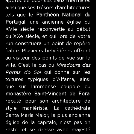
appréciée pour ses eaux thermales 
ainsi que ses trésors d'architectures 
tels que le 
Panthéon National du 
Portuga
l, une ancienne église du 
XVIe siècle reconvertie au début 
du XXe siècle, et qui lors de votre 
run constituera un point de repère 
fiable. Plusieurs belvédères offrent 
au visiteur des points de vue sur la 
ville. C'est le cas du 
Miradoura das 
Portas do Sol 
qui donne sur les 
toitures typiques d'Alfama, ainsi 
que sur l'immense coupole du 
monastère Saint-Vincent de Fora
, 
réputé pour son architecture de 
style maniériste. La cathédrale 
Santa Maria Maior, la plus ancienne 
église de la capitale, n'est pas en 
reste, et se dresse avec majesté 