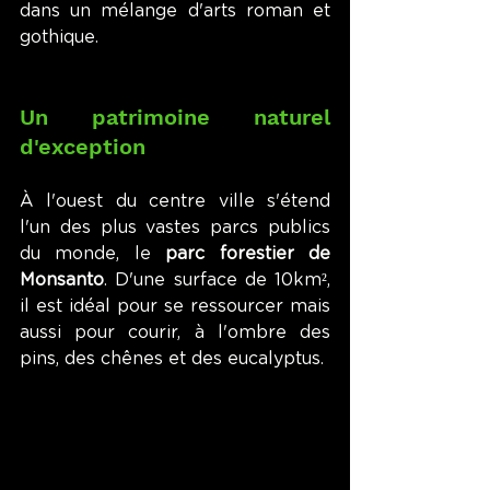
dans un mélange d'arts roman et 
gothique.
Un patrimoine naturel 
d'exception
À l'ouest du centre ville s'étend 
l'un des plus vastes parcs publics 
du monde, le
 parc forestier de 
Monsanto
. D'une surface de 10km
²
, 
il est idéal pour se ressourcer mais 
aussi pour courir, à l'ombre des 
pins, des chênes et des eucalyptus.