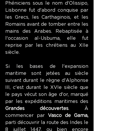
Phéniciens sous le nom d'Olissipo, 
Lisbonne fut d'abord conquise par 
les Grecs, les Carthaginois, et les 
Romains avant de tomber entre les 
mains des Arabes. Rebaptisée à 
l'occasion al-Usbuma, elle fut 
reprise par les chrétiens au XIIe 
siècle.
Si les bases de l'expansion 
maritime sont jetées au siècle 
suivant durant le règne d'Alphonse 
III, c'est durant le XVIe siècle que 
le pays vécut son âge d'or, marqué 
par les expéditions maritimes des 
Grandes découvertes
. À 
commencer par 
Vasco de Gama, 
parti découvrir la route des Indes le 
8 juillet 1447, ou bien encore 