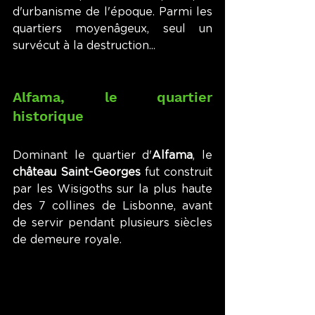
d'urbanisme de l'époque. Parmi les 
quartiers moyenâgeux, seul un 
survécut à la destruction...
Alfama, le quartier 
historique
Dominant le quartier d'
Alfama
, le 
château Saint-Georges
 fut construit 
par les Wisigoths sur la plus haute 
des 7 collines de Lisbonne, avant 
de servir pendant plusieurs siècles 
de demeure royale.