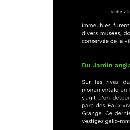
Vieille vi
immeubles furent 
divers musées, do
conservée de la vil
Du Jardin angl
Sur les rives du
monumentale en fo
s'agit d'un détou
parc des Eaux-vive
Grange. Ce dernie
vestiges gallo-rom