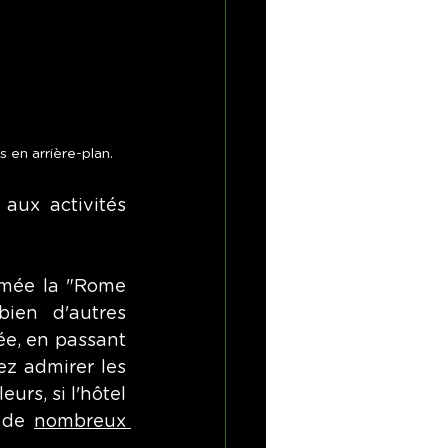
en arrière-plan.
aux activités 
mée la "Rome 
ien d'autres 
e, en passant 
z admirer les 
urs, si l'hôtel 
 de 
nombreux 