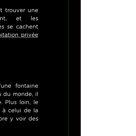
ut trouver une 
nt, et les 
es se cachent 
itation privée
une fontaine 
 du monde, il 
Plus loin, le 
à celui de la 
re y voir des 