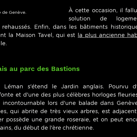
À cette occasion, il fall
lle de Genève.
solution de logeme
rehaussés. Enfin, dans les bâtiments historiqu
nt la Maison Tavel, qui est 
la plus ancienne hab
le.
ais au parc des Bastions
 Léman s'étend le Jardin anglais. Pourvu d'
nte et d'une des plus célèbres horloges fleuries
r incontournable lors d'une balade dans Genève. 
s, qui abrite de très vieux arbres, est adjacent 
r possède une grande roseraie, et on peut enco
ains, du début de l'ère chrétienne. 