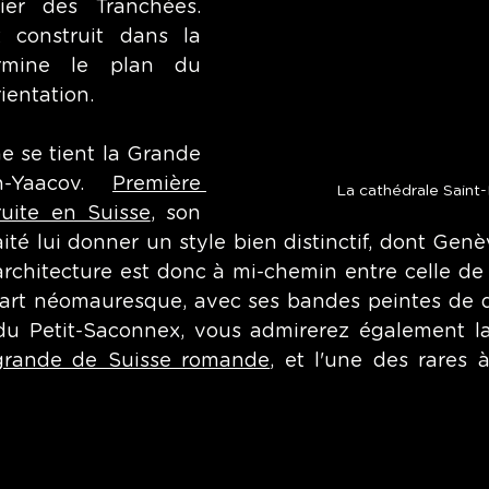
ier des Tranchées. 
 construit dans la 
rmine le plan du 
ientation. 
 se tient la Grande 
-Yaacov. 
Première 
La cathédrale Saint-
uite en Suisse
, son 
ité lui donner un style bien distinctif, dont Genè
 architecture est donc à mi-chemin entre celle de
'art néomauresque, avec ses bandes peintes de d
 du Petit-Saconnex, vous admirerez également l
 grande de Suisse romande
, et l'une des rares 