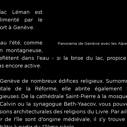
lac Léman est 
limenté par le 
ort à Genève. 
eau l'été, comme 
Panorama de Genève avec les Alpes 
n montagneuse, 
flètent dans l'eau - si la brise du lac, propice 
as encore active. 
 Genève de nombreux édifices religieux. Surnom
pitale de la Réforme, elle abrite également b
ieuses. De la cathédrale Saint-Pierre à la mosqué
e Calvin ou la synagogue Beth-Yaacov, vous pouve
ions architecturales des religions du Livre. Par aille
r de l'île sont d'origine médiévale, il s'y trouve