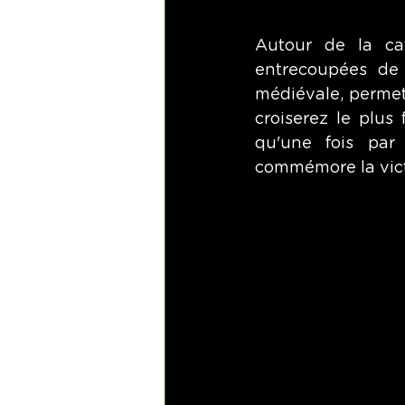
Autour de la cat
entrecoupées de p
médiévale, permett
croiserez le plus
qu'une fois par 
commémore la vict