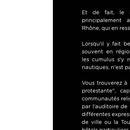
Et de fait, le 
principalement a
Rhône, qui en ress
Lorsqu'il y fait b
souvent en régio
les cumulus s'y re
nautiques, n'est p
Vous trouverez à
protestante", ca
communautés relig
par l'auditoire d
différentes express
de ville ou la Tou