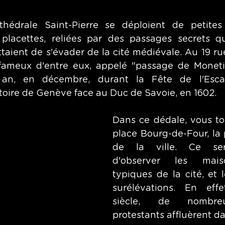
hédrale Saint-Pierre se déploient de petites
lacettes, reliées par des passages secrets qui
aient de s'évader de la cité médiévale. Au 19 rue
 fameux d'entre eux, appelé "passage de Monetier
an, en décembre, durant la Fête de l'Escala
oire de Genève face au Duc de Savoie, en 1602.
Dans ce dédale, vous to
place Bourg-de-Four, la 
de la ville. Ce sera
d'observer les maiso
typiques de la cité, et 
surélévations. En eff
siècle, de nombreu
protestants affluèrent d