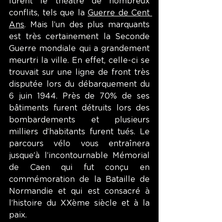
furent le théâtre de nombreux 
conflits, tels que la 
Guerre de Cent 
Ans
. Mais l’un des plus marquants 
est très certainement la Seconde 
Guerre mondiale qui a grandement 
meurtri la ville. En effet, celle-ci se 
trouvait sur une ligne de front très 
disputée lors du débarquement du 
6 juin 1944. Près de 70% de ses 
bâtiments furent détruits lors des 
bombardements et plusieurs 
milliers d’habitants furent tués. Le 
parcours vélo vous entraînera 
jusque’à l’incontournable Mémorial 
de Caen qui fut conçu en 
commémoration de la Bataille de 
Normandie et qui est consacré à 
l’histoire du XXème siècle et à la 
paix.