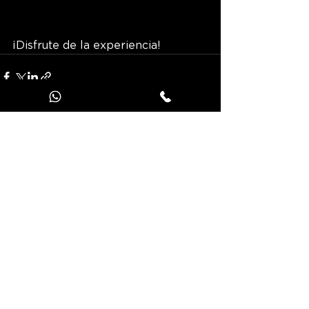
¡Disfrute de la experiencia!
Ver todo
Entradas recientes