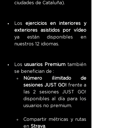
ciudades de Cataluña).
Los 
ejercicios en interiores y 
exteriores asistidos por vídeo
ya están disponibles en 
nuestros 12 idiomas.
Los 
usuarios Premium
 también 
se benefician de :
Número ilimitado de 
sesiones JUST GO!
 frente a 
las 2 sesiones JUST GO! 
disponibles al día para los 
usuarios no premium.
Compartir métricas y rutas 
en 
Strava
.