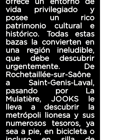
ofrece un entorno de 
vida privilegiado y 
posee un rico 
patrimonio cultural e 
histórico. Todas estas 
bazas la convierten en 
una región ineludible, 
que debe descubrir 
urgentemente. De 
Rochetaillée-sur-Saône 
a Saint-Genis-Laval, 
pasando por La 
Mulatière, JOOKS le 
lleva a descubrir la 
metrópoli lionesa y sus 
numerosos tesoros, ya 
sea a pie, en bicicleta o 