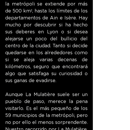
la metrópoli se extiende por más 
de 500 km², hasta los límites de los 
departamentos de Ain e Isère. Hay 
mucho por descubrir si ha hecho 
sus deberes en Lyon o si desea 
alejarse un poco del bullicio del 
centro de la ciudad. Tanto si decide 
quedarse en los alrededores como 
si se aleja varias decenas de 
kilómetros, seguro que encontrará 
algo que satisfaga su curiosidad o 
sus ganas de evadirse. 
Aunque La Mulatière suele ser un 
pueblo de paso, merece la pena 
visitarlo. Es el más pequeño de los 
59 municipios de la metrópoli, pero 
no por ello el menos sorprendente. 
Nuestro recorrido por 
La Mulatière, 