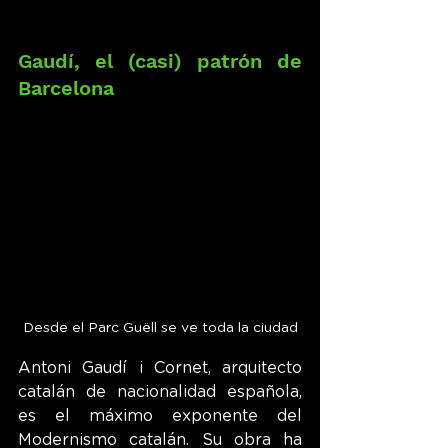
Gaudí, el (casi) patrón de 
Barcelona
Desde el Parc Guëll se ve toda la ciudad
Antoni Gaudí i Cornet, arquitecto 
catalán de nacionalidad española, 
es el máximo exponente del 
Modernismo catalán. Su obra ha 