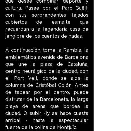
que desee combinar deporte y 
cultura. Pasee por el Parc Guëll, 
con sus sorprendentes tejados 
cubiertos de esmalte que 
recuerdan a la legendaria casa de 
jengibre de los cuentos de hadas.
A continuación, tome la Rambla, la 
emblemática avenida de Barcelona 
que une la plaza de Cataluña, 
centro neurálgico de la ciudad, con 
el Port Vell, donde se alza la 
columna de Cristóbal Colón. Antes 
de tapear por el centro, puede 
disfrutar de la Barceloneta, la larga 
playa de arena que bordea la 
ciudad. O subir -¡y se hace cuesta 
arriba! - hasta la espectacular 
fuente de la colina de Montjuïc.