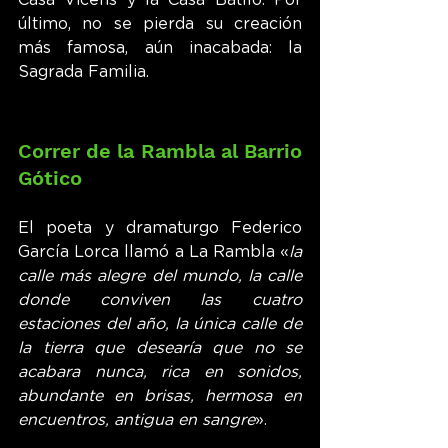
Casa Vicens y la Casa Batlló. Por 
último, no se pierda su creación 
más famosa, aún inacabada: la 
Sagrada Familia.
Correr de la Rambla al Barrio 
Gótico
El poeta y dramaturgo Federico 
García Lorca llamó a La Rambla «
la 
calle más alegre del mundo, la calle 
donde conviven las cuatro 
estaciones del año, la única calle de 
la tierra que desearía que no se 
acabara nunca, rica en sonidos, 
abundante en brisas, hermosa en 
encuentros, antigua en sangre
».