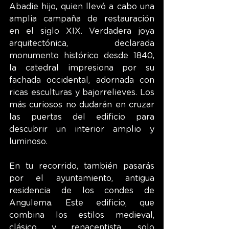
Abadie hijo, quien llevó a cabo una 
amplia campaña de restauración 
en el siglo XIX. Verdadera joya 
arquitectónica, declarada 
monumento histórico desde 1840, 
la catedral impresiona por su 
fachada occidental, adornada con 
ricas esculturas y bajorrelieves. Los 
más curiosos no dudarán en cruzar 
las puertas del edificio para 
descubrir un interior amplio y 
luminoso.
En tu recorrido, también pasarás 
por el ayuntamiento, antigua 
residencia de los condes de 
Angulema. Este edificio, que 
combina los estilos medieval, 
clásico y renacentista, solo 