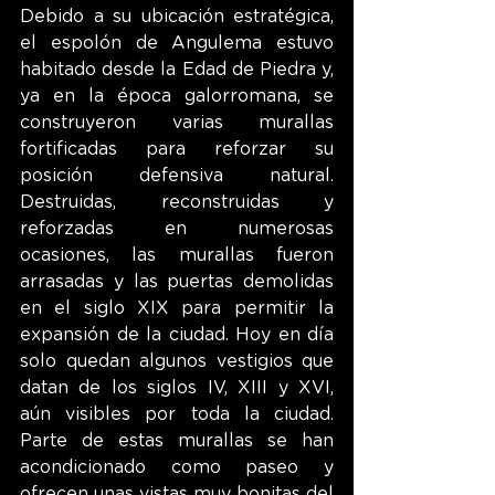
Debido a su ubicación estratégica, 
el espolón de Angulema estuvo 
habitado desde la Edad de Piedra y, 
ya en la época galorromana, se 
construyeron varias murallas 
fortificadas para reforzar su 
posición defensiva natural. 
Destruidas, reconstruidas y 
reforzadas en numerosas 
ocasiones, las murallas fueron 
arrasadas y las puertas demolidas 
en el siglo XIX para permitir la 
expansión de la ciudad. Hoy en día 
solo quedan algunos vestigios que 
datan de los siglos IV, XIII y XVI, 
aún visibles por toda la ciudad. 
Parte de estas murallas se han 
acondicionado como paseo y 
ofrecen unas vistas muy bonitas del 