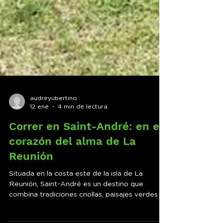
audreyubertino
12 ene
4 min de lectura
Correr en Saint-André: en el
corazón del alma de La
Reunión