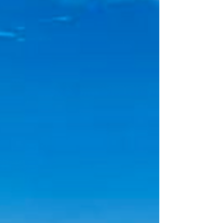
entre fervor popular, un patrimonio arquitec