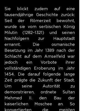
Sie blickt zudem auf eine 
tausendjährige Geschichte zurück: 
Seit der Römerzeit bewohnt, 
wurde sie vom serbischen König 
Milutin (1282–1321) und seinen 
Nachfolgern zur Hauptstadt 
ernannt. Die osmanische 
Besetzung im Jahr 1389 nach der 
Schlacht auf dem Amselfeld war 
jedoch ein Vorbote ihrer 
vollständigen Eroberung im Jahr 
1454. Die darauf folgende lange 
Zeit prägte die Zukunft der Stadt. 
Um seine Autorität zu 
demonstrieren, ordnete Sultan 
Mehmed II. den Bau der 
kaiserlichen Moschee an. So 
konvertierten die meisten 