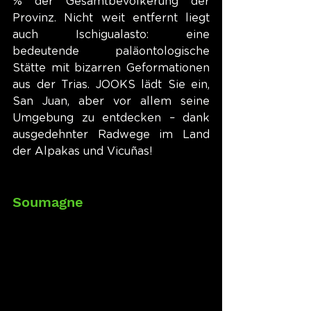
% der Gesamtbevölkerung der 
Provinz. Nicht weit entfernt liegt 
auch Ischigualasto: eine 
bedeutende paläontologische 
Stätte mit bizarren Geformationen 
aus der Trias. JOOKS lädt Sie ein, 
San Juan, aber vor allem seine 
Umgebung zu entdecken – dank 
ausgedehnter Radwege im Land 
der Alpakas und Vicuñas!
Soumagne