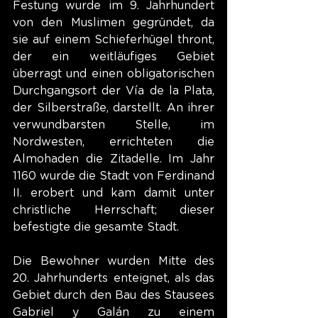
Festung wurde im 9. Jahrhundert 
von den Muslimen gegründet, da 
sie auf einem Schieferhügel thront, 
der ein weitläufiges Gebiet 
überragt und einen obligatorischen 
Durchgangsort der Vía de la Plata, 
der Silberstraße, darstellt. An ihrer 
verwundbarsten Stelle, im 
Nordwesten, errichteten die 
Almohaden die Zitadelle. Im Jahr 
1160 wurde die Stadt von Ferdinand 
II. erobert und kam damit unter 
christliche Herrschaft; dieser 
befestigte die gesamte Stadt.
Die Bewohner wurden Mitte des 
20. Jahrhunderts enteignet, als das 
Gebiet durch den Bau des Stausees 
Gabriel y Galán zu einem 