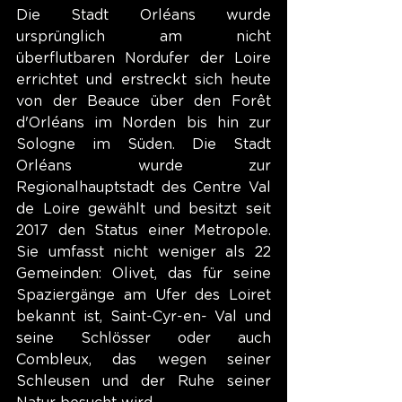
Die Stadt Orléans wurde 
ursprünglich am nicht 
überflutbaren Nordufer der Loire 
errichtet und erstreckt sich heute 
von der Beauce über den Forêt 
d'Orléans im Norden bis hin zur 
Sologne im Süden. Die Stadt 
Orléans wurde zur 
Regionalhauptstadt des Centre Val 
de Loire gewählt und besitzt seit 
2017 den Status einer Metropole. 
Sie umfasst nicht weniger als 22 
Gemeinden: Olivet, das für seine 
Spaziergänge am Ufer des Loiret 
bekannt ist, Saint-Cyr-en- Val und 
seine Schlösser oder auch 
Combleux, das wegen seiner 
Schleusen und der Ruhe seiner 