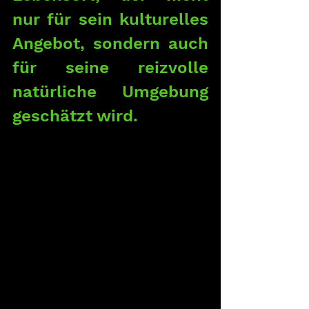
nur für sein kulturelles 
Angebot, sondern auch 
für seine reizvolle 
natürliche Umgebung 
geschätzt wird.