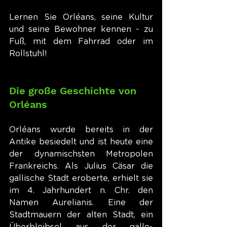
Lernen Sie Orléans, seine Kultur 
und seine Bewohner kennen - zu 
Fuß, mit dem Fahrrad oder im 
Rollstuhl!
Die große Geschichte von 
Orléans
Orléans wurde bereits in der 
Antike besiedelt und ist heute eine 
der dynamischsten Metropolen 
Frankreichs. Als Julius Cäsar die 
gallische Stadt eroberte, erhielt sie 
im 4. Jahrhundert n. Chr. den 
Namen Aurelianis. Eine der 
Stadtmauern der alten Stadt, ein 
Überbleibsel aus der gallo-