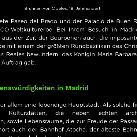
Brunnen von Cibeles, 18. Jahrhundert
tete Paseo del Brado und der Palacio de Buen R
O-Weltkulturerbe. Bei Ihrem Besuch in Madri
aus der Zeit der Bourbonen auch die imposante 
de mit einem der größten Rundbasiliken des Chri
as Reales bewundern, das Königin Maria Barbara
 Auftrag gab.
enswürdigkeiten in Madrid
or allem eine lebendige Hauptstadt. Als solche fi
e Kulturstätten, die neben echten archit
en, sowie Lebensräume, die zur Freude der Passan
ört auch der Bahnhof Atocha, der älteste Bahnh