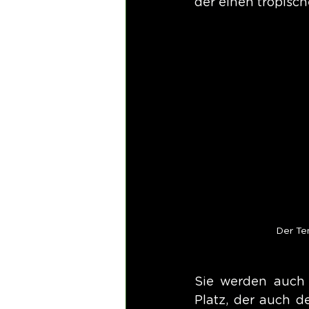
der einen tropisc
Der Te
Sie werden auch 
Platz, der auch d