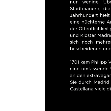
nur wenige Übe
Stadtmauern, die
Jahrhundert hielt
eine nüchterne Ar
der Öffentlichkei
und Klöster Madrid
sich noch mehrer
bescheidenen und
1701 kam Philipp V
eine umfassende S
an den extravaga
Sie durch Madrid 
Castellana viele d