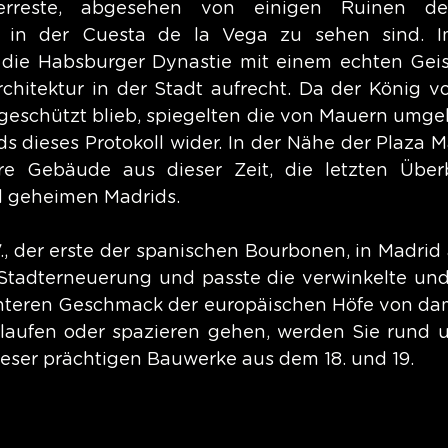
rreste, abgesehen von einigen Ruinen der
 in der Cuesta de la Vega zu sehen sind. Im
 die Habsburger Dynastie mit einem echten Geis
chitektur in der Stadt aufrecht. Da der König vo
t geschützt blieb, spiegelten die von Mauern umge
s dieses Protokoll wider. In der Nähe der Plaza M
e Gebäude aus dieser Zeit, die letzten Überbl
 geheimen Madrids.
., der erste der spanischen Bourbonen, in Madrid 
tadterneuerung und passte die verwinkelte und 
nteren Geschmack der europäischen Höfe von dam
laufen oder spazieren gehen, werden Sie rund u
ieser prächtigen Bauwerke aus dem 18. und 19.