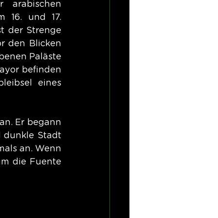
 arabischen 
 16. und 17. 
t der Strenge 
r den Blicken 
benen Paläste 
ayor befinden 
eibsel eines 
an. Er begann 
dunkle Stadt 
als an. Wenn 
m die Fuente 