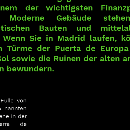
nem der wichtigsten Finanzpl
a. Moderne Gebäude stehen
istischen Bauten und mittelalt
 Wenn Sie in Madrid laufen, kö
en Türme der Puerta de Europa
Sol sowie die Ruinen der alten a
n bewundern.
Fülle von 
o nannten 
ne in der 
rra de 