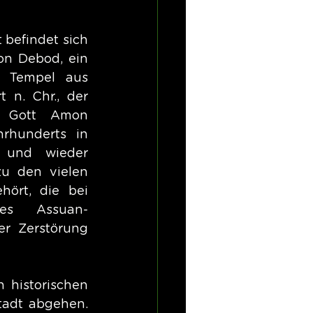
befindet sich 
n Debod, ein 
r Tempel aus 
 n. Chr., der 
 Gott Amon 
rhunderts in 
 und wieder 
u den vielen 
hört, die bei 
es Assuan-
 Zerstörung 
historischen 
tadt abgehen. 