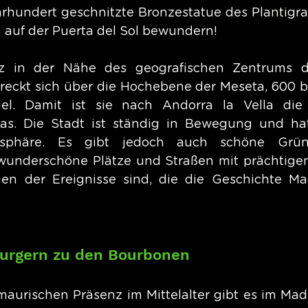
ahrhundert geschnitzte Bronzestatue des Plantigra
auf der Puerta del Sol bewundern!
z in der Nähe des geografischen Zentrums de
treckt sich über die Hochebene der Meseta, 600 b
l. Damit ist sie nach Andorra la Vella die 
as. Die Stadt ist ständig in Bewegung und hat
osphäre. Es gibt jedoch auch schöne Grün
underschöne Plätze und Straßen mit prächtigen
n der Ereignisse sind, die die Geschichte Mad
urgern zu den Bourbonen
maurischen Präsenz im Mittelalter gibt es im Madri