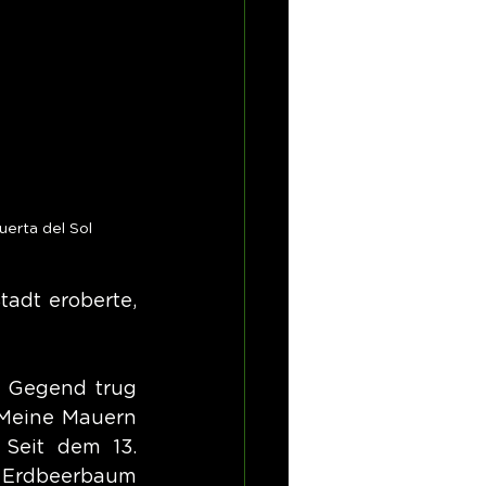
erta del Sol
adt eroberte, 
 Gegend trug 
Meine Mauern 
Seit dem 13. 
 Erdbeerbaum 