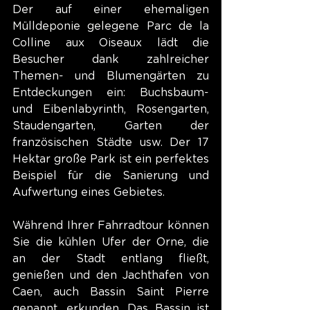
Der auf einer ehemaligen 
Mülldeponie gelegene Parc de la 
Colline aux Oiseaux lädt die 
Besucher dank zahlreicher 
Themen- und Blumengärten zu 
Entdeckungen ein: Buchsbaum- 
und Eibenlabyrinth, Rosengarten, 
Staudengarten, Garten der 
französischen Städte usw. Der 17 
Hektar große Park ist ein perfektes 
Beispiel für die Sanierung und 
Aufwertung eines Gebietes.
Während Ihrer Fahrradtour können 
Sie die kühlen Ufer der Orne, die 
an der Stadt entlang fließt, 
genießen und den Jachthafen von 
Caen, auch Bassin Saint Pierre 
genannt, erkunden. Das Bassin ist 