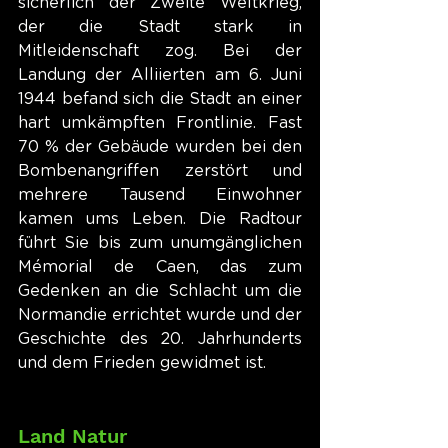
sicherlich der Zweite Weltkrieg, 
der die Stadt stark in 
Mitleidenschaft zog. Bei der 
Landung der Alliierten am 6. Juni 
1944 befand sich die Stadt an einer 
hart umkämpften Frontlinie. Fast 
70 % der Gebäude wurden bei den 
Bombenangriffen zerstört und 
mehrere Tausend Einwohner 
kamen ums Leben. Die Radtour 
führt Sie bis zum unumgänglichen 
Mémorial de Caen, das zum 
Gedenken an die Schlacht um die 
Normandie errichtet wurde und der 
Geschichte des 20. Jahrhunderts 
und dem Frieden gewidmet ist.
Land Natur